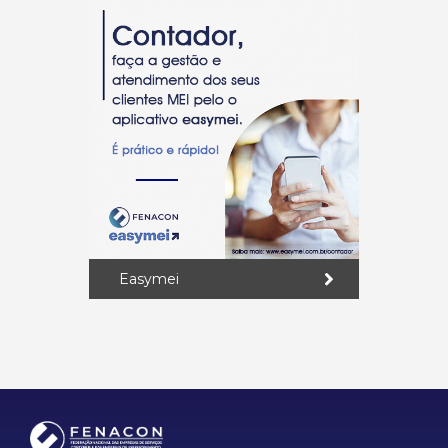
Easymei