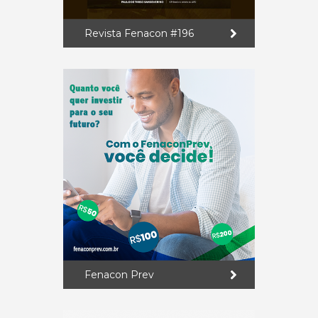
Revista Fenacon #196
Fenacon Prev