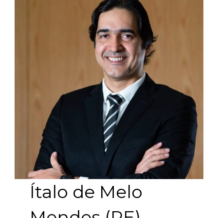
Ítalo de Melo
Mendes (PE)