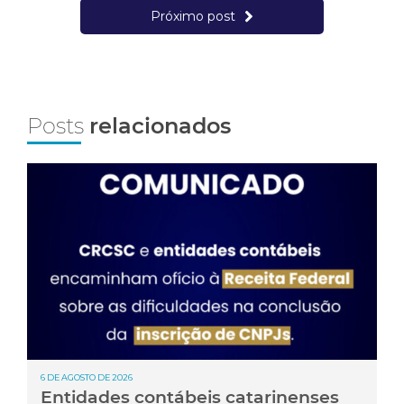
Próximo post
Posts
relacionados
6 DE AGOSTO DE 2026
Entidades contábeis catarinenses