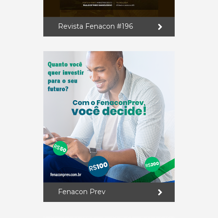
Revista Fenacon #196
Fenacon Prev