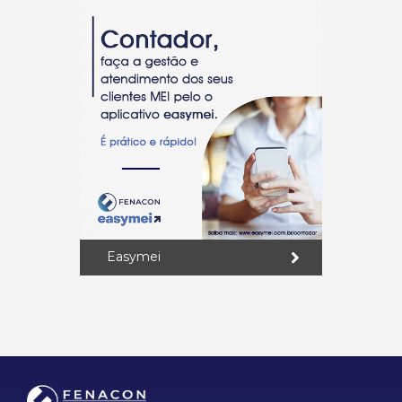
Easymei