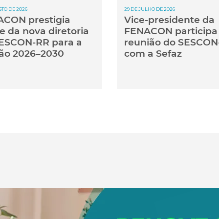
STO DE 2026
29 DE JULHO DE 2026
CON prestigia
Vice-presidente da
e da nova diretoria
FENACON participa
ESCON-RR para a
reunião do SESCON
ão 2026–2030
com a Sefaz