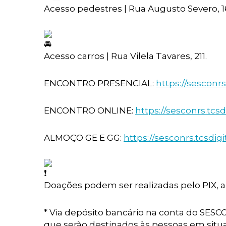
Acesso pedestres | Rua Augusto Severo, 1
Acesso carros | Rua Vilela Tavares, 211.
ENCONTRO PRESENCIAL:
https://sesconrs
ENCONTRO ONLINE:
https://sesconrs.tcs
ALMOÇO GE E GG:
https://sesconrs.tcsdig
Doações podem ser realizadas pelo PIX, a 
* Via depósito bancário na conta do SES
que serão destinados às pessoas em situa