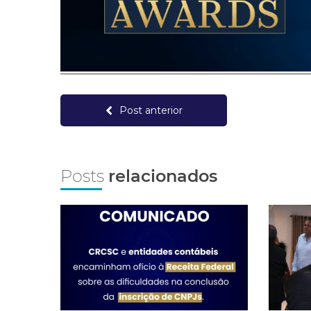
Post anterior
Posts
relacionados