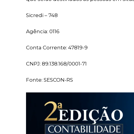
Sicredi – 748
Agência: 0116
Conta Corrente: 47819-9
CNPJ: 89.138.168/0001-71
Fonte: SESCON-RS