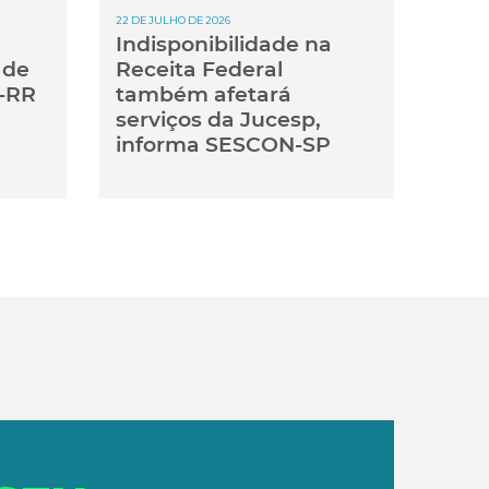
22 DE JULHO DE 2026
Indisponibilidade na
 de
Receita Federal
-RR
também afetará
serviços da Jucesp,
informa SESCON-SP