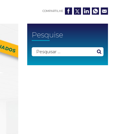
COMPARTILHE
Pesquise