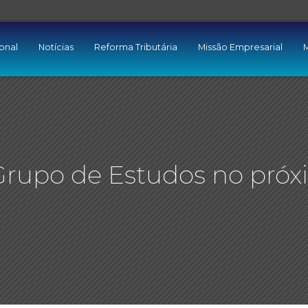
ional
Notícias
Reforma Tributária
Missão Empresarial
M
Grupo de Estudos no pró