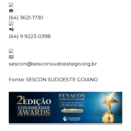
(64) 3621-1730
(64) 9 9223-0398
sescon@sesconsudoestego.org.br
Fonte: SESCON SUDOESTE GOIANO