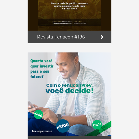
Revista Fenacon #196