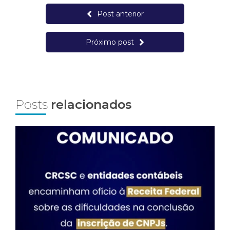
Post anterior
Próximo post
Posts
relacionados