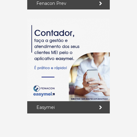
Fenacon Prev
Easymei