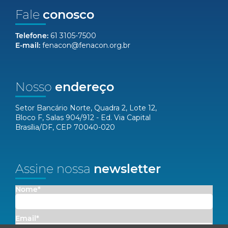
Fale
conosco
Telefone:
61 3105-7500
E-mail:
fenacon@fenacon.org.br
Nosso
endereço
Setor Bancário Norte, Quadra 2, Lote 12,
Bloco F, Salas 904/912 - Ed. Via Capital
Brasília/DF, CEP 70040-020
Assine nossa
newsletter
Nome*
Email*