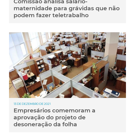
Comissão analisa salário-
maternidade para grávidas que não
podem fazer teletrabalho
13 DE DEZEMBRO DE 2021
Empresários comemoram a
aprovação do projeto de
desoneração da folha