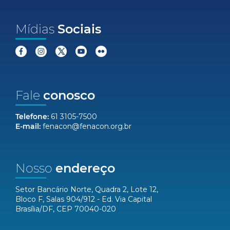
Mídias
Sociais
Fale
conosco
Telefone:
61 3105-7500
E-mail:
fenacon@fenacon.org.br
Nosso
endereço
Setor Bancário Norte, Quadra 2, Lote 12,
Bloco F, Salas 904/912 - Ed. Via Capital
Brasília/DF, CEP 70040-020