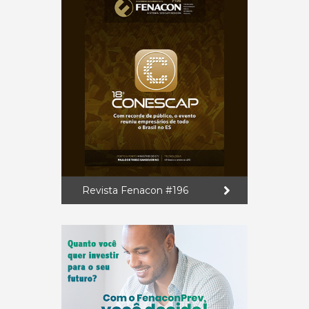
Revista Fenacon #196