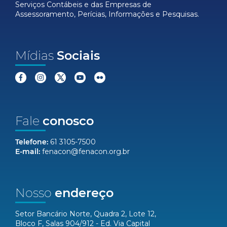
Serviços Contábeis e das Empresas de
Assessoramento, Perícias, Informações e Pesquisas.
Mídias
Sociais
Fale
conosco
Telefone:
61 3105-7500
E-mail:
fenacon@fenacon.org.br
Nosso
endereço
Setor Bancário Norte, Quadra 2, Lote 12,
Bloco F, Salas 904/912 - Ed. Via Capital