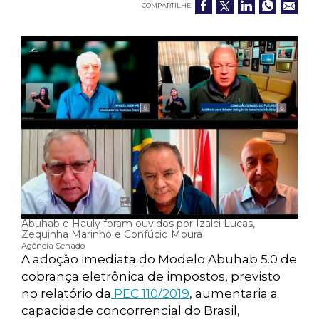
COMPARTILHE
Abuhab e Hauly foram ouvidos por Izalci Lucas,
Zequinha Marinho e Confúcio Moura
Agência Senado
A adoção imediata do Modelo Abuhab 5.0 de
cobrança eletrônica de impostos, previsto
no relatório da
PEC 110/2019
, aumentaria a
capacidade concorrencial do Brasil,