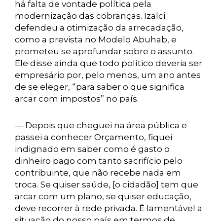
há falta de vontade política pela
modernização das cobranças. Izalci
defendeu a otimização da arrecadação,
como a prevista no Modelo Abuhab, e
prometeu se aprofundar sobre o assunto.
Ele disse ainda que todo político deveria ser
empresário por, pelo menos, um ano antes
de se eleger, “para saber o que significa
arcar com impostos” no país.
— Depois que cheguei na área pública e
passei a conhecer Orçamento, fiquei
indignado em saber como é gasto o
dinheiro pago com tanto sacrifício pelo
contribuinte, que não recebe nada em
troca. Se quiser saúde, [o cidadão] tem que
arcar com um plano, se quiser educação,
deve recorrer à rede privada. É lamentável a
situação do nosso país em termos de