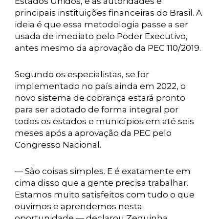
Estados Unidos, e às autoridades e
principais instituições financeiras do Brasil. A
ideia é que essa metodologia passe a ser
usada de imediato pelo Poder Executivo,
antes mesmo da aprovação da PEC 110/2019.
Segundo os especialistas, se for
implementado no país ainda em 2022, o
novo sistema de cobrança estará pronto
para ser adotado de forma integral por
todos os estados e municípios em até seis
meses após a aprovação da PEC pelo
Congresso Nacional.
— São coisas simples. E é exatamente em
cima disso que a gente precisa trabalhar.
Estamos muito satisfeitos com tudo o que
ouvimos e aprendemos nesta
oportunidade — declarou Zequinha