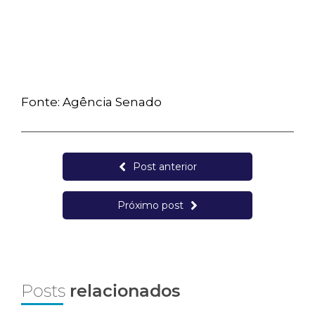
Fonte: Agência Senado
Post anterior
Próximo post
Posts
relacionados