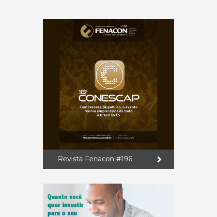
Revista Fenacon #196