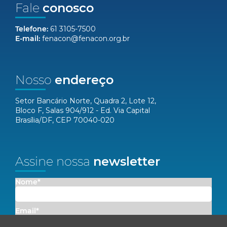
Fale
conosco
Telefone:
61 3105-7500
E-mail:
fenacon@fenacon.org.br
Nosso
endereço
Setor Bancário Norte, Quadra 2, Lote 12,
Bloco F, Salas 904/912 - Ed. Via Capital
Brasília/DF, CEP 70040-020
Assine nossa
newsletter
Nome*
Email*