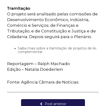
Tramitação
O projeto será analisado pelas comissões de
Desenvolvimento Econômico, Indústria,
Comércio e Serviços; de Finanças e
Tributação; e de Constituição e Justiça e de
Cidadania. Depois seguirá para o Plenário.
Saiba mais sobre a tramitação de projetos de lei
complementar
Reportagem – Ralph Machado
Edição – Natalia Doederlein
Fonte: Agência Câmara de Notícias
Post anterior