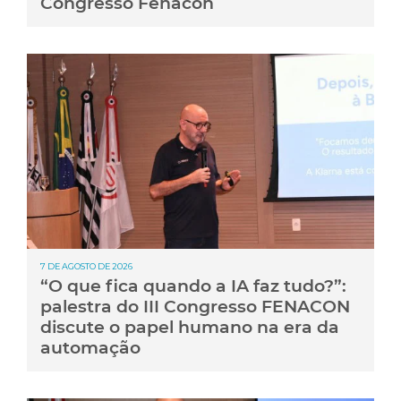
Congresso Fenacon
7 DE AGOSTO DE 2026
“O que fica quando a IA faz tudo?”:
palestra do III Congresso FENACON
discute o papel humano na era da
automação