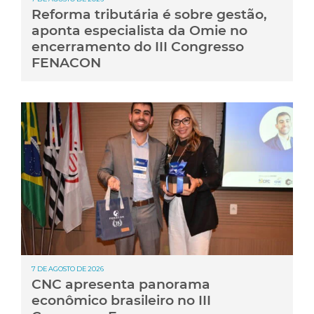
Reforma tributária é sobre gestão,
aponta especialista da Omie no
encerramento do III Congresso
FENACON
7 DE AGOSTO DE 2026
CNC apresenta panorama
econômico brasileiro no III