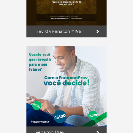
Revista Fenacon #196
Fenacon Prev