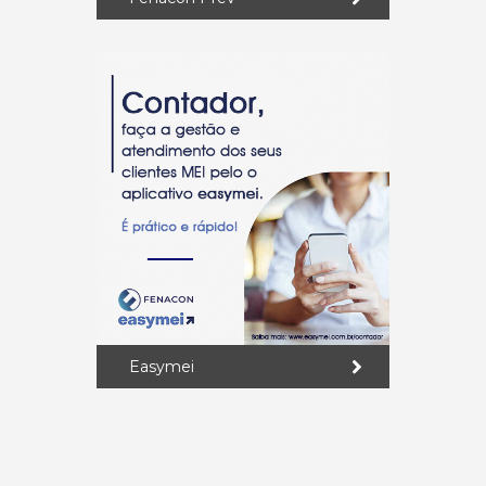
Easymei