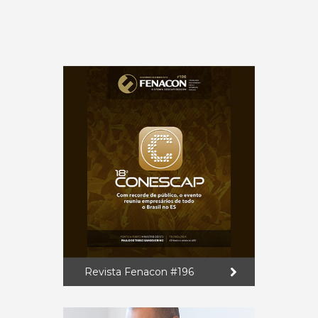
Revista Fenacon #196