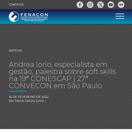
CONTATOS
NOTÍCIAS
Andrea Iorio, especialista em
gestão, palestra sobre soft skills
na 19ª CONESCAP | 27ª
CONVECON em São Paulo
16 DE FEVEREIRO DE 2022
Por
Maria Cecilia Lima
-