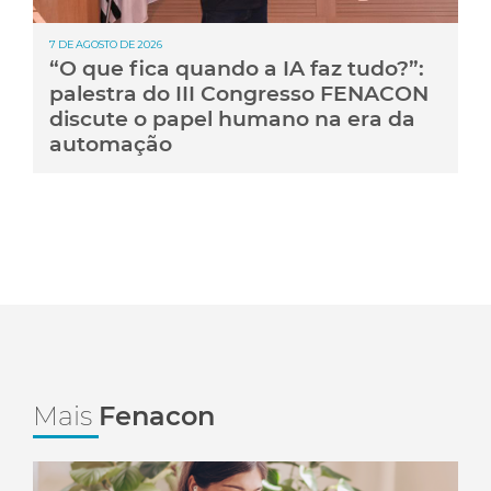
7 DE AGOSTO DE 2026
“O que fica quando a IA faz tudo?”:
palestra do III Congresso FENACON
discute o papel humano na era da
automação
Mais
Fenacon