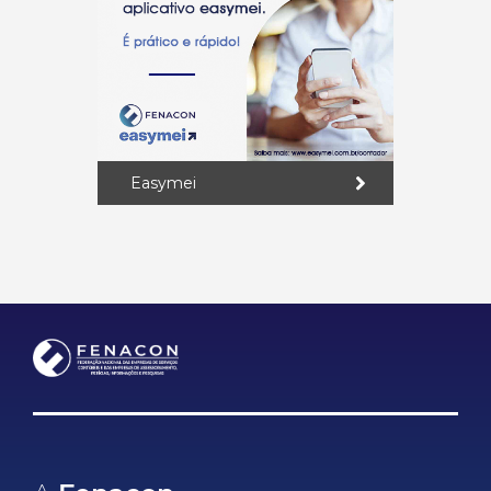
Easymei