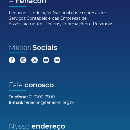
A
Fenacon
Fenacon - Federação Nacional das Empresas de
Serviços Contábeis e das Empresas de
Assessoramento, Perícias, Informações e Pesquisas.
Mídias
Sociais
Fale
conosco
Telefone:
61 3105-7500
E-mail:
fenacon@fenacon.org.br
Nosso
endereço