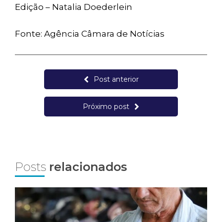
Edição – Natalia Doederlein
Fonte: Agência Câmara de Notícias
Post anterior
Próximo post
Posts
relacionados