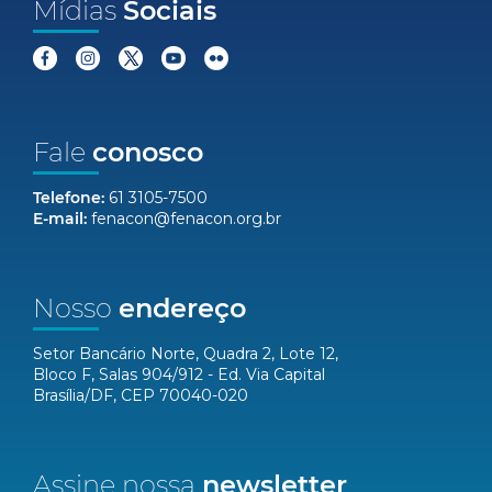
Mídias
Sociais
Fale
conosco
Telefone:
61 3105-7500
E-mail:
fenacon@fenacon.org.br
Nosso
endereço
Setor Bancário Norte, Quadra 2, Lote 12,
Bloco F, Salas 904/912 - Ed. Via Capital
Brasília/DF, CEP 70040-020
Assine nossa
newsletter