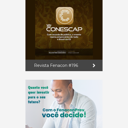
Revista Fenacon #196