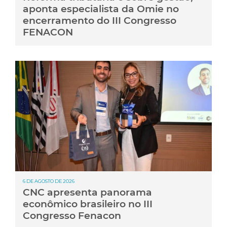
aponta especialista da Omie no
encerramento do III Congresso
FENACON
6 DE AGOSTO DE 2026
CNC apresenta panorama
econômico brasileiro no III
Congresso Fenacon