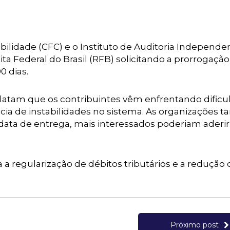
ilidade (CFC) e o Instituto de Auditoria Independe
ita Federal do Brasil (RFB) solicitando a prorrogaçã
0 dias.
latam que os contribuintes vêm enfrentando dific
cia de instabilidades no sistema. As organizações
data de entrega, mais interessados poderiam aderir
a regularização de débitos tributários e a redução 
Próximo post