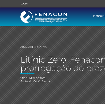
LOGIN
Instituc
ATUAÇÃO LEGISLATIVA
Litígio Zero: Fenaco
prorrogação do praz
1 DE JUNHO DE 2023
Por
Maria Cecilia Lima
-