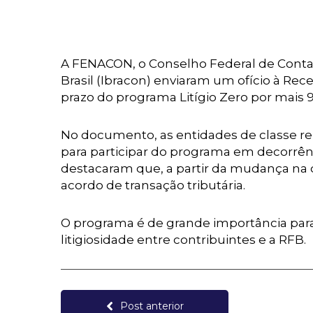
A FENACON, o Conselho Federal de Contab
Brasil (Ibracon) enviaram um ofício à Rece
prazo do programa Litígio Zero por mais 9
No documento, as entidades de classe re
para participar do programa em decorrên
destacaram que, a partir da mudança na 
acordo de transação tributária.
O programa é de grande importância para 
litigiosidade entre contribuintes e a RFB.
Post anterior