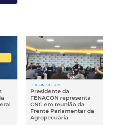
12 DE JUNHO DE 2024
s
Presidente da
da
FENACON representa
eral
CNC em reunião da
Frente Parlamentar da
Agropecuária