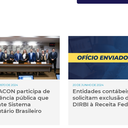
OSTO DE 2024
20 DE JUNHO DE 2024
CON participa de
Entidades contábei
ência pública que
solicitam exclusão 
te Sistema
DIRBI à Receita Fed
tário Brasileiro