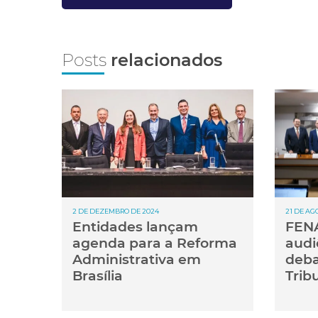
Posts
relacionados
2 DE DEZEMBRO DE 2024
21 DE AG
Entidades lançam
FENA
agenda para a Reforma
audi
Administrativa em
deba
Brasília
Tribu