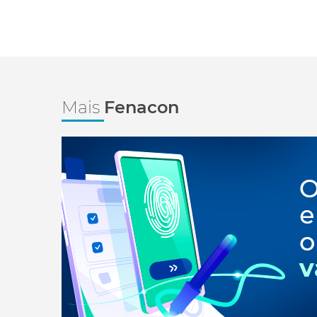
Mais
Fenacon