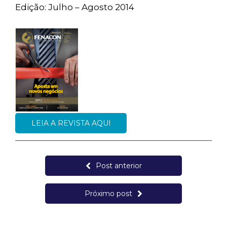
Edição: Julho – Agosto 2014
LEIA A REVISTA AQUI
Post anterior
Próximo post