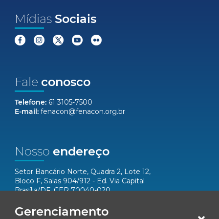
Mídias
Sociais
Fale
conosco
Telefone:
61 3105-7500
E-mail:
fenacon@fenacon.org.br
Nosso
endereço
Setor Bancário Norte, Quadra 2, Lote 12,
Bloco F, Salas 904/912 - Ed. Via Capital
Brasília/DF, CEP 70040-020
Gerenciamento