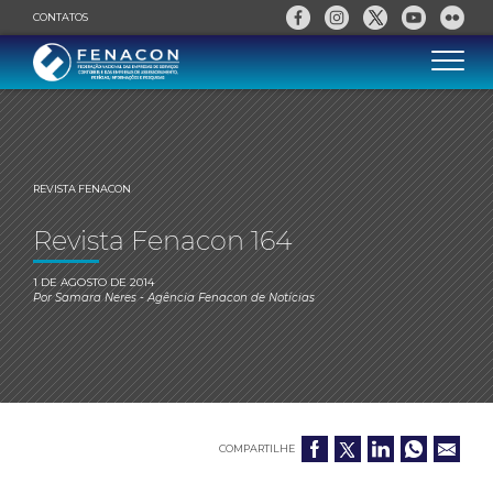
CONTATOS
REVISTA FENACON
Revista Fenacon 164
1 DE AGOSTO DE 2014
Por
Samara Neres
- Agência Fenacon de Notícias
COMPARTILHE