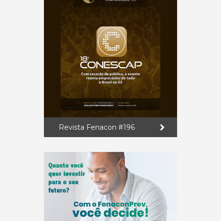
Revista Fenacon #196