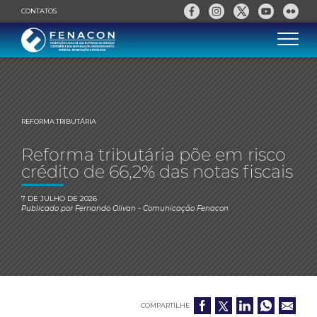
CONTATOS
REFORMA TRIBUTÁRIA
Reforma tributária põe em risco
crédito de 66,2% das notas fiscais
7 DE JULHO DE 2026
Publicado por
Fernando Olivan
- Comunicação Fenacon
COMPARTILHE