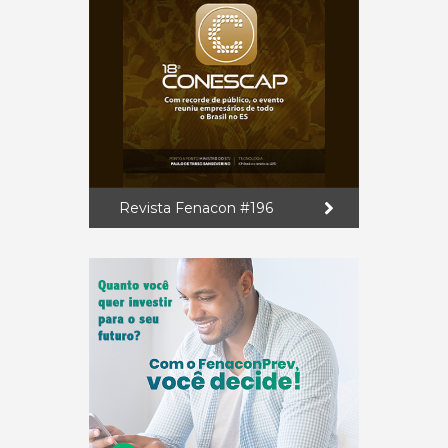
Revista Fenacon #196