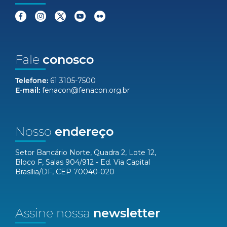
Fale
conosco
Telefone:
61 3105-7500
E-mail:
fenacon@fenacon.org.br
Nosso
endereço
Setor Bancário Norte, Quadra 2, Lote 12,
Bloco F, Salas 904/912 - Ed. Via Capital
Brasília/DF, CEP 70040-020
Assine nossa
newsletter