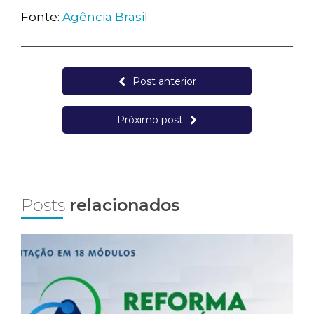
Fonte:
Agência Brasil
Post anterior
Próximo post
Posts
relacionados