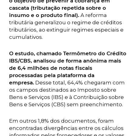
o objetivo de prevenir a cobrança em
cascata (tributação repetida sobre o
insumo e o produto final).
A reforma
tributária generalizou o regime de créditos
tributários, ao extinguir regimes especiais e
cumulativos.
O estudo, chamado Termômetro do Crédito
IBS/CBS, analisou de forma anônima mais
de 6,4 milhões de notas fiscais
processadas pela plataforma da
empresa.
Desse total, 64,4% chegaram com
os campos destinados ao Imposto sobre
Bens e Serviços (IBS) e à Contribuição sobre
Bens e Serviços (CBS) sem preenchimento.
Em outros 1,8% dos documentos, foram
encontradas divergências entre os cálculos
informados pelos fornecedores e os valores