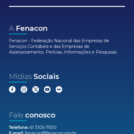
A
Fenacon
Fenacon - Federação Nacional das Empresas de
Serviços Contábeis e das Empresas de
Assessoramento, Perícias, Informações e Pesquisas.
Mídias
Sociais
Fale
conosco
Telefone:
61 3105-7500
E-mail:
fenacon@fenacon.org.br