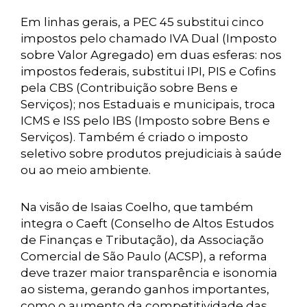
Em linhas gerais, a PEC 45 substitui cinco
impostos pelo chamado IVA Dual (Imposto
sobre Valor Agregado) em duas esferas: nos
impostos federais, substitui IPI, PIS e Cofins
pela CBS (Contribuição sobre Bens e
Serviços); nos Estaduais e municipais, troca
ICMS e ISS pelo IBS (Imposto sobre Bens e
Serviços). Também é criado o imposto
seletivo sobre produtos prejudiciais à saúde
ou ao meio ambiente.
Na visão de Isaias Coelho, que também
integra o Caeft (Conselho de Altos Estudos
de Finanças e Tributação), da Associação
Comercial de São Paulo (ACSP), a reforma
deve trazer maior transparência e isonomia
ao sistema, gerando ganhos importantes,
como o aumento da competitividade das