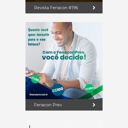
Revista Fenacon #196
Fenacon Prev