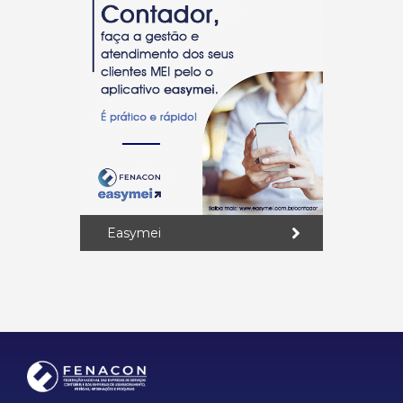
Easymei