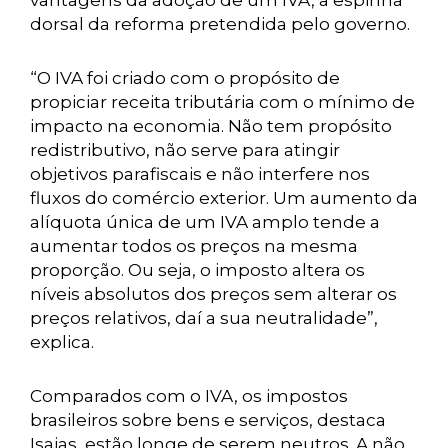
vantagens da adoção de um IVA, a espinha
dorsal da reforma pretendida pelo governo.
“O IVA foi criado com o propósito de
propiciar receita tributária com o mínimo de
impacto na economia. Não tem propósito
redistributivo, não serve para atingir
objetivos parafiscais e não interfere nos
fluxos do comércio exterior. Um aumento da
alíquota única de um IVA amplo tende a
aumentar todos os preços na mesma
proporção. Ou seja, o imposto altera os
níveis absolutos dos preços sem alterar os
preços relativos, daí a sua neutralidade”,
explica.
Comparados com o IVA, os impostos
brasileiros sobre bens e serviços, destaca
Isaias, estão longe de serem neutros. A não