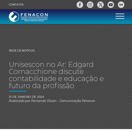
CONTATOS
REDE DE NOTÍCIAS
Unisescon no Ar: Edgard
Cornacchione discute
contabilidade e educação e
futuro da profissão
31 DE JANEIRO DE 2024
Publicado por
Fernando Olivan
- Comunicação Fenacon