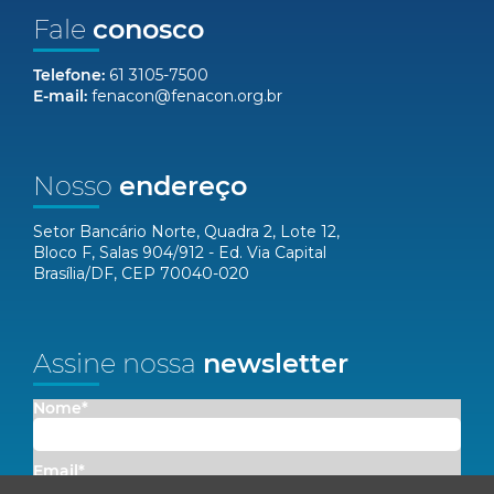
Fale
conosco
Telefone:
61 3105-7500
E-mail:
fenacon@fenacon.org.br
Nosso
endereço
Setor Bancário Norte, Quadra 2, Lote 12,
Bloco F, Salas 904/912 - Ed. Via Capital
Brasília/DF, CEP 70040-020
Assine nossa
newsletter
Nome*
Email*