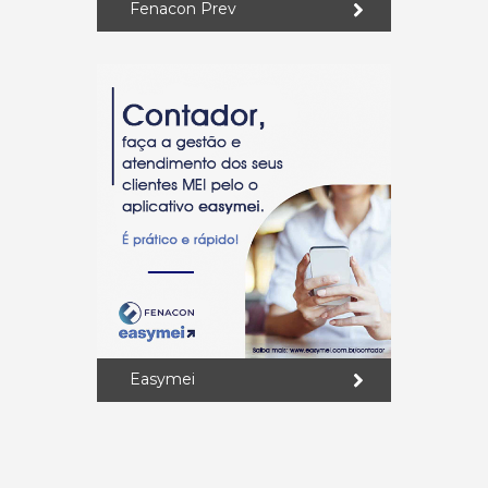
Fenacon Prev
Easymei