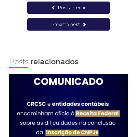
Post anterior
Próximo post
Posts
relacionados