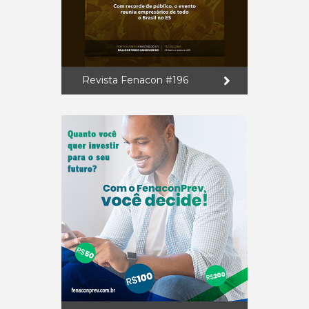
Revista Fenacon #196