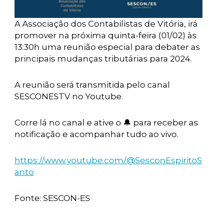
A Associação dos Contabilistas de Vitória, irá
promover na próxima quinta-feira (01/02) às
13:30h uma reunião especial para debater as
principais mudanças tributárias para 2024.
A reunião será transmitida pelo canal
SESCONESTV no Youtube.
Corre lá no canal e ative o 🔔 para receber as
notificação e acompanhar tudo ao vivo.
https://www.youtube.com/@SesconEspiritoS
anto
Fonte: SESCON-ES