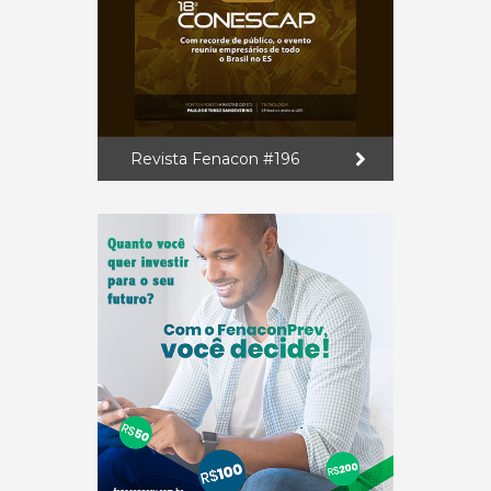
Revista Fenacon #196