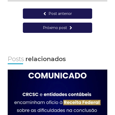
Post anterior
Próximo post
Posts
relacionados