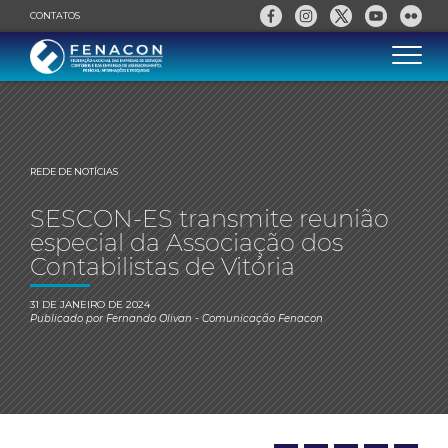
CONTATOS
REDE DE NOTÍCIAS
SESCON-ES transmite reunião
especial da Associação dos
Contabilistas de Vitória
31 DE JANEIRO DE 2024
Publicado por
Fernando Olivan
- Comunicação Fenacon