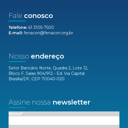
Fale
conosco
Telefone:
61 3105-7500
E-mail:
fenacon@fenacon.org.br
Nosso
endereço
Setor Bancário Norte, Quadra 2, Lote 12,
Bloco F, Salas 904/912 - Ed. Via Capital
Brasília/DF, CEP 70040-020
Assine nossa
newsletter
Nome*