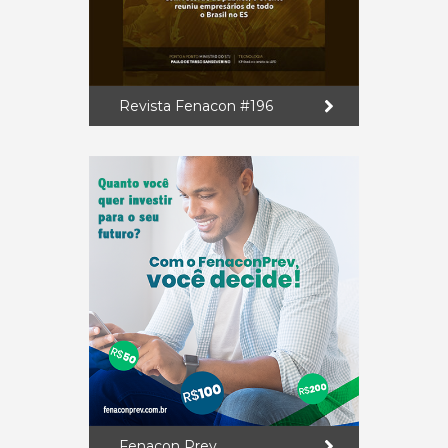
Revista Fenacon #196
Fenacon Prev