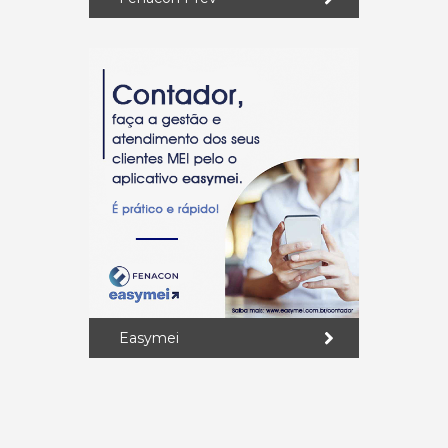
Easymei