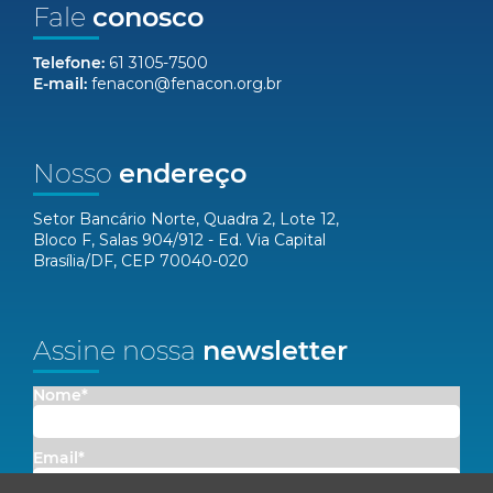
Fale
conosco
Telefone:
61 3105-7500
E-mail:
fenacon@fenacon.org.br
Nosso
endereço
Setor Bancário Norte, Quadra 2, Lote 12,
Bloco F, Salas 904/912 - Ed. Via Capital
Brasília/DF, CEP 70040-020
Assine nossa
newsletter
Nome*
Email*