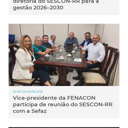
diretoria do SESCON-RR para a
gestão 2026–2030
29 DE JULHO DE 2026
Vice-presidente da FENACON
participa de reunião do SESCON-RR
com a Sefaz