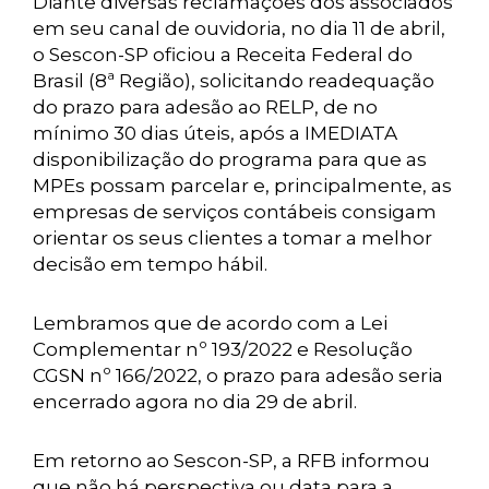
Diante diversas reclamações dos associados
em seu canal de ouvidoria, no dia 11 de abril,
o Sescon-SP oficiou a Receita Federal do
Brasil (8ª Região), solicitando readequação
do prazo para adesão ao RELP, de no
mínimo 30 dias úteis, após a IMEDIATA
disponibilização do programa para que as
MPEs possam parcelar e, principalmente, as
empresas de serviços contábeis consigam
orientar os seus clientes a tomar a melhor
decisão em tempo hábil.
Lembramos que de acordo com a Lei
Complementar nº 193/2022 e Resolução
CGSN nº 166/2022, o prazo para adesão seria
encerrado agora no dia 29 de abril.
Em retorno ao Sescon-SP, a RFB informou
que não há perspectiva ou data para a