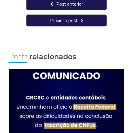
Post anterior
Próximo post
Posts
relacionados