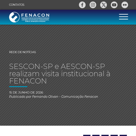
CONTATOS
REDE DE NOTÍCIAS
SESCON-SP e AESCON-SP
realizam visita institucional à
FENACON
15 DE JUNHO DE 2026
Publicado por
Fernando Olivan
- Comunicação Fenacon