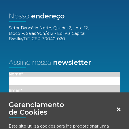
Nosso
endereço
Setor Bancário Norte, Quadra 2, Lote 12,
Bloco F, Salas 904/912 - Ed. Via Capital
Brasília/DF, CEP 70040-020
Assine nossa
newsletter
Nome*
Email*
Gerenciamento
Concordo em receber comunicações da Fenacon.
de Cookies
Cadastrar
Este site utiliza cookies para lhe proporcionar uma