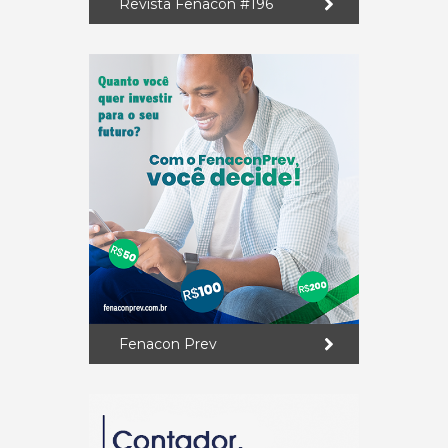
Revista Fenacon #196
Fenacon Prev