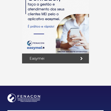
Easymei