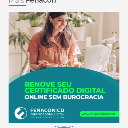
Mais
Fenacon