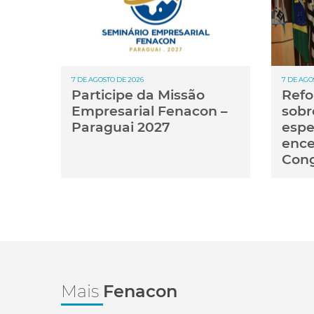
7 DE AGOSTO DE 2026
7 DE AGO
Participe da Missão
Refo
Empresarial Fenacon –
sobr
Paraguai 2027
espe
ence
Con
Mais
Fenacon