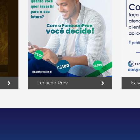
Fenacon Prev
Eas