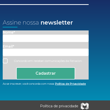
Assine nossa
newsletter
Nome*
Email*
Concordo em receber comunicações da Fenacon.
Cadastrar
Ao se inscrever, você concorda com nossa
Política de Privacidade
Política de privacidade