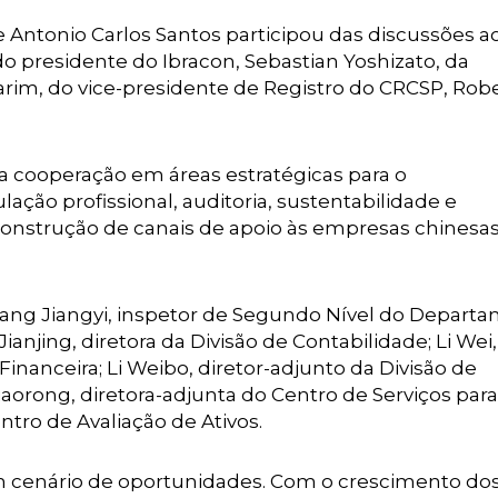
Antonio Carlos Santos participou das discussões a
o presidente do Ibracon, Sebastian Yoshizato, da
arim, do vice-presidente de Registro do CRCSP, Rob
da cooperação em áreas estratégicas para o
ção profissional, auditoria, sustentabilidade e
nstrução de canais de apoio às empresas chinesas
ang Jiangyi, inspetor de Segundo Nível do Depart
ianjing, diretora da Divisão de Contabilidade; Li Wei,
nanceira; Li Weibo, diretor-adjunto da Divisão de
aorong, diretora-adjunta do Centro de Serviços para
tro de Avaliação de Ativos.
 um cenário de oportunidades. Com o crescimento do