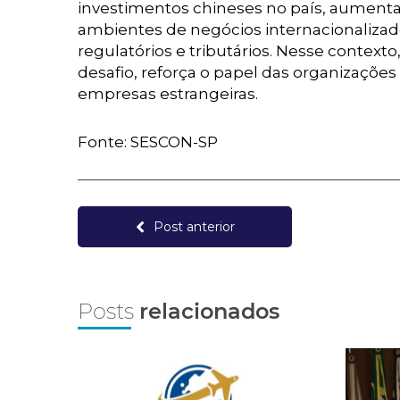
investimentos chineses no país, aumenta
ambientes de negócios internacionalizad
regulatórios e tributários. Nesse contexto
desafio, reforça o papel das organizações
empresas estrangeiras.
Fonte: SESCON-SP
Post anterior
Posts
relacionados