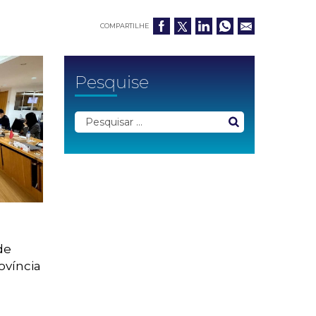
COMPARTILHE
Pesquise
de
ovíncia