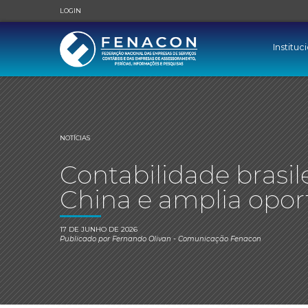
LOGIN
Instituc
NOTÍCIAS
Contabilidade brasil
China e amplia opor
17 DE JUNHO DE 2026
Publicado por
Fernando Olivan
- Comunicação Fenacon