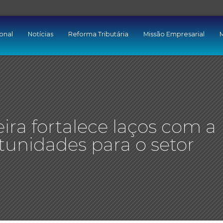
ional
Notícias
Reforma Tributária
Missão Empresarial
M
eira fortalece laços com a
tunidades para o setor