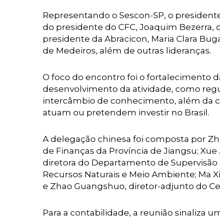
Representando o Sescon-SP, o presidente 
do presidente do CFC, Joaquim Bezerra, d
presidente da Abracicon, Maria Clara Bug
de Medeiros, além de outras lideranças.
O foco do encontro foi o fortalecimento 
desenvolvimento da atividade, como regula
intercâmbio de conhecimento, além da co
atuam ou pretendem investir no Brasil.
A delegação chinesa foi composta por Zh
de Finanças da Província de Jiangsu; Xue J
diretora do Departamento de Supervisão Fi
Recursos Naturais e Meio Ambiente; Ma Xi
e Zhao Guangshuo, diretor-adjunto do Cen
Para a contabilidade, a reunião sinaliza