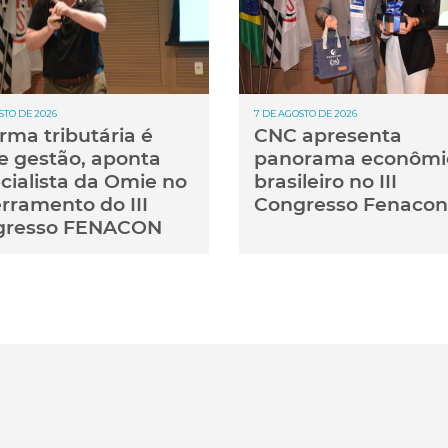
STO DE 2026
7 DE AGOSTO DE 2026
rma tributária é
CNC apresenta
e gestão, aponta
panorama econômi
cialista da Omie no
brasileiro no III
rramento do III
Congresso Fenacon
gresso FENACON