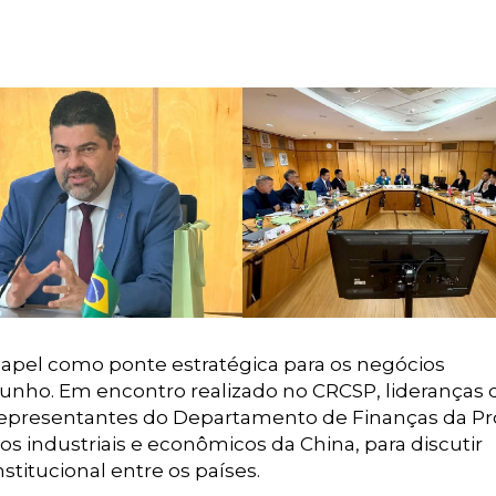
 papel como ponte estratégica para os negócios
 junho. Em encontro realizado no CRCSP, lideranças 
representantes do Departamento de Finanças da Pr
s industriais e econômicos da China, para discutir
titucional entre os países.