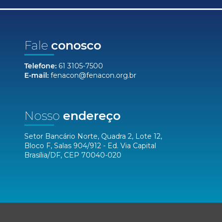
Fale
conosco
Telefone:
61 3105-7500
E-mail:
fenacon@fenacon.org.br
Nosso
endereço
Setor Bancário Norte, Quadra 2, Lote 12,
Bloco F, Salas 904/912 - Ed. Via Capital
Brasília/DF, CEP 70040-020