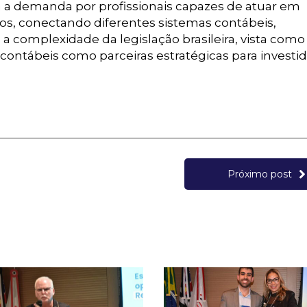
 a demanda por profissionais capazes de atuar em
os, conectando diferentes sistemas contábeis,
, a complexidade da legislação brasileira, vista com
 contábeis como parceiras estratégicas para investi
Próximo post