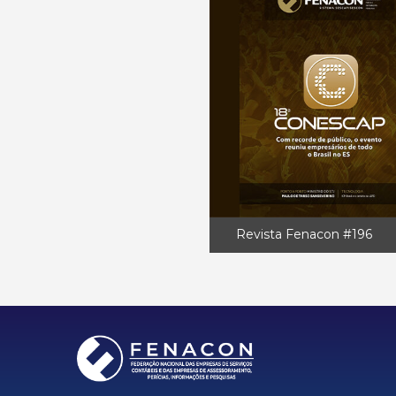
Revista Fenacon #196