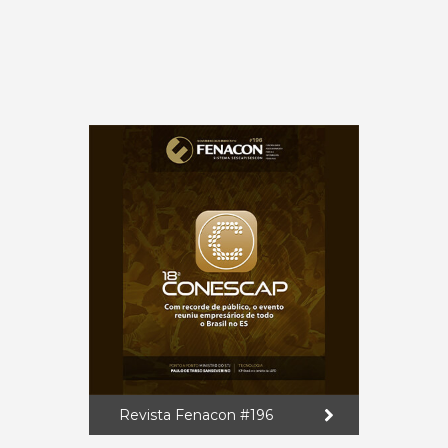
Revista Fenacon #196