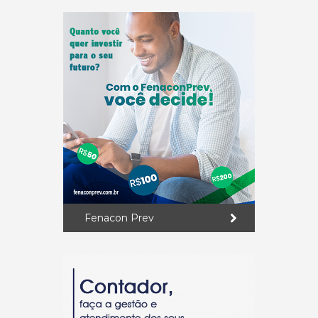
Fenacon Prev