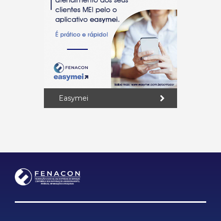
Easymei