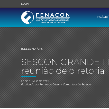
LOGIN
Instituc
REDE DE NOTÍCIAS
SESCON GRANDE FL
reunião de diretoria
28 DE JUNHO DE 2021
Publicado por
Fernando Olivan
- Comunicação Fenacon