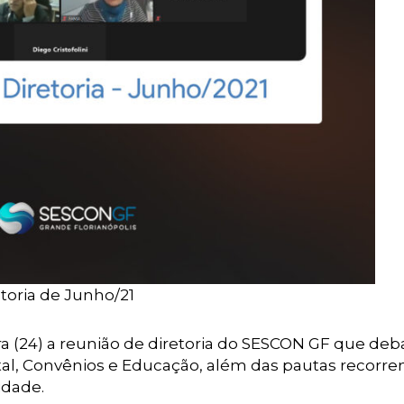
toria de Junho/21
ra (24) a reunião de diretoria do SESCON GF que de
tal, Convênios e Educação, além das pautas recorre
idade.