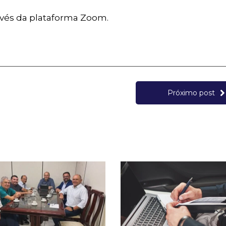
avés da plataforma Zoom.
Próximo post