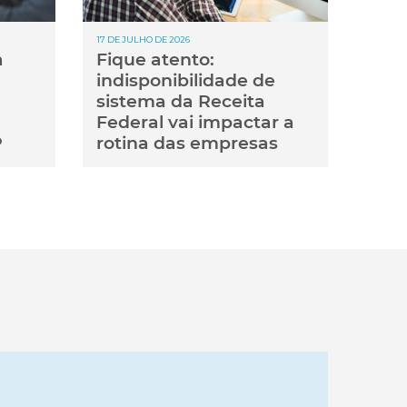
17 DE JULHO DE 2026
a
Fique atento:
indisponibilidade de
sistema da Receita
Federal vai impactar a
P
rotina das empresas