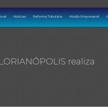
ional
Notícias
Reforma Tributária
Missão Empresarial
M
ORIANÓPOLIS realiza