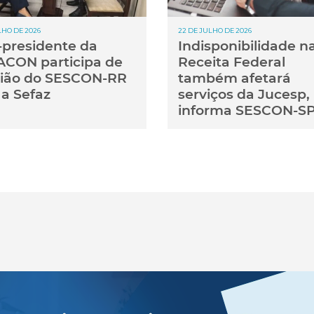
LHO DE 2026
22 DE JULHO DE 2026
-presidente da
Indisponibilidade n
CON participa de
Receita Federal
ião do SESCON-RR
também afetará
a Sefaz
serviços da Jucesp,
informa SESCON-S