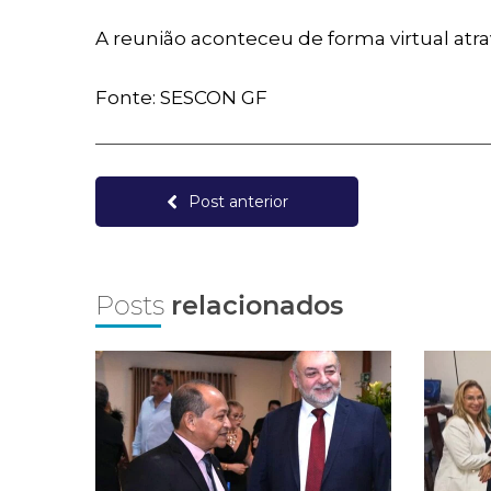
A reunião aconteceu de forma virtual atr
Fonte: SESCON GF
Post anterior
Posts
relacionados