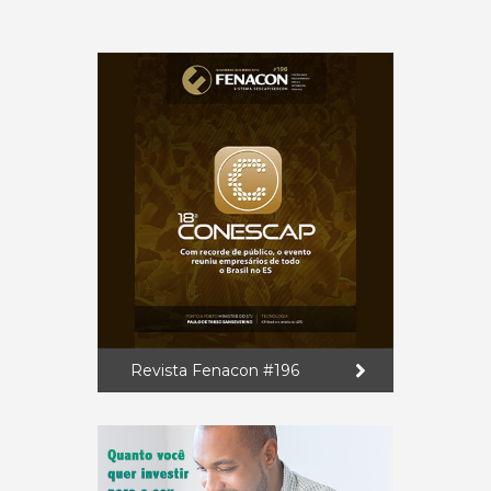
Revista Fenacon #196