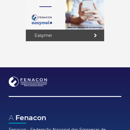
Easymei
A
Fenacon
Fenacon - Federação Nacional das Empresas de