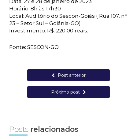
Data: 27 e 28 de janeiro de 2023
Horário: 8h às 17h30
Local: Auditório do Sescon-Goiás ( Rua 107, nº
23 – Setor Sul – Goiânia-GO)
Investimento: R$: 220,00 reais.
Fonte: SESCON-GO
Post anterior
Próximo post
Posts
relacionados