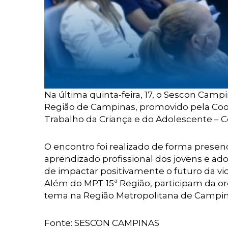
Na última quinta-feira, 17, o Sescon Cam
Região de Campinas, promovido pela Coo
Trabalho da Criança e do Adolescente – C
O encontro foi realizado de forma presen
aprendizado profissional dos jovens e a
de impactar positivamente o futuro da v
Além do MPT 15ª Região, participam da 
tema na Região Metropolitana de Campin
Fonte: SESCON CAMPINAS