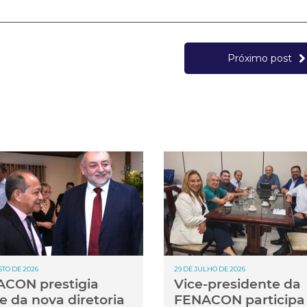
Próximo post
STO DE 2026
29 DE JULHO DE 2026
CON prestigia
Vice-presidente da
e da nova diretoria
FENACON participa