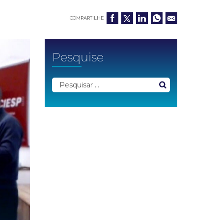
COMPARTILHE
Pesquise