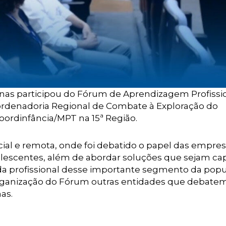
pinas participou do Fórum de Aprendizagem Profissi
rdenadoria Regional de Combate à Exploração do
oordinfância/MPT na 15ª Região.
cial e remota, onde foi debatido o papel das empre
dolescentes, além de abordar soluções que sejam ca
ida profissional desse importante segmento da pop
organização do Fórum outras entidades que debate
as.