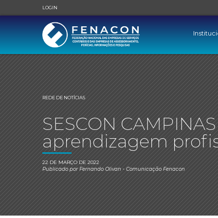
LOGIN
Instituc
REDE DE NOTÍCIAS
SESCON CAMPINAS p
aprendizagem profis
22 DE MARÇO DE 2022
Publicado por
Fernando Olivan
- Comunicação Fenacon