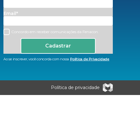
Email*
Concordo em receber comunicações da Fenacon.
Cadastrar
Ao se inscrever, você concorda com nossa
Política de Privacidade
Política de privacidade