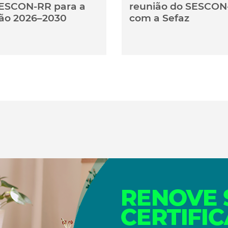
ESCON-RR para a
reunião do SESCON
ão 2026–2030
com a Sefaz