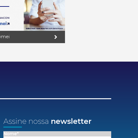
ymei
Assine nossa
newsletter
Nome*