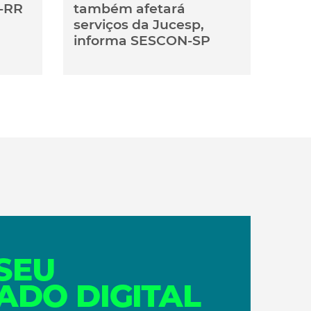
-RR
também afetará
serviços da Jucesp,
informa SESCON-SP