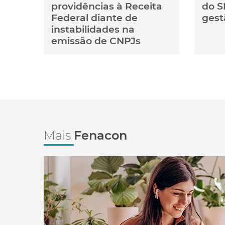
providências à Receita
do S
Federal diante de
gest
instabilidades na
emissão de CNPJs
Mais
Fenacon