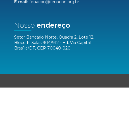
E-mail:
fenacon@fenacon.org.br
Nosso
endereço
Setor Bancário Norte, Quadra 2, Lote 12,
Bloco F, Salas 904/912 - Ed. Via Capital
Brasília/DF, CEP 70040-020