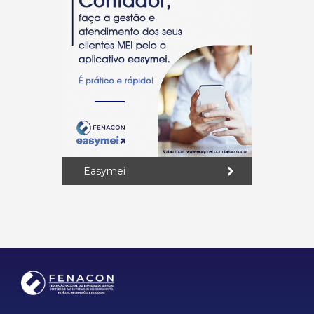
Easymei