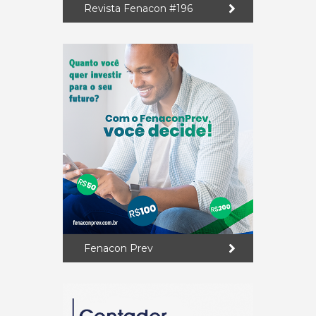
Revista Fenacon #196
Fenacon Prev