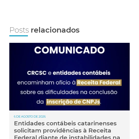
Posts
relacionados
6 DE AGOSTO DE 2026
Entidades contábeis catarinenses
solicitam providências à Receita
Federal diante de instabilidades na