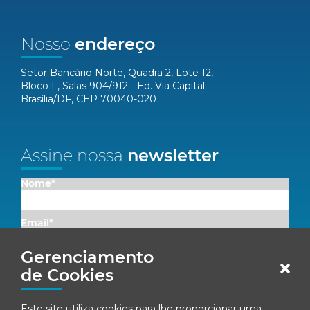
Nosso
endereço
Setor Bancário Norte, Quadra 2, Lote 12,
Bloco F, Salas 904/912 - Ed. Via Capital
Brasília/DF, CEP 70040-020
Assine nossa
newsletter
Nome*
Email*
Gerenciamento
Concordo em receber comunicações da Fenacon.
de Cookies
Cadastrar
Este site utiliza cookies para lhe proporcionar uma