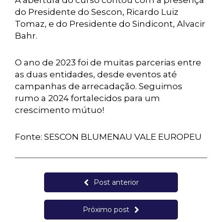
A abertura do curso contou com a presença
do Presidente do Sescon, Ricardo Luiz
Tomaz, e do Presidente do Sindicont, Alvacir
Bahr.
O ano de 2023 foi de muitas parcerias entre
as duas entidades, desde eventos até
campanhas de arrecadação. Seguimos
rumo a 2024 fortalecidos para um
crescimento mútuo!
Fonte: SESCON BLUMENAU VALE EUROPEU
Post anterior
Próximo post