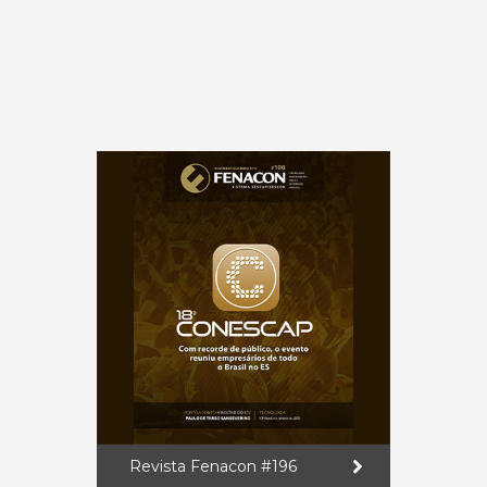
Revista Fenacon #196