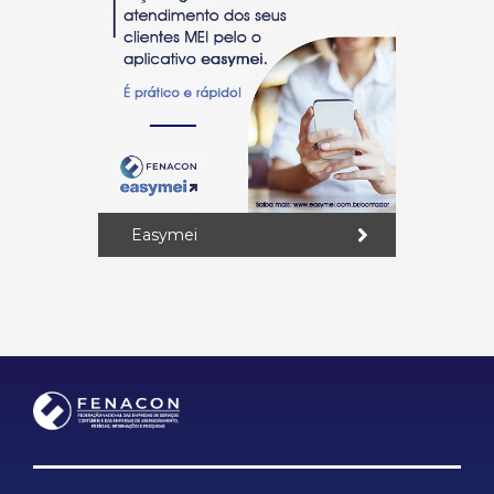
Easymei