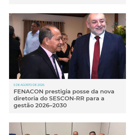
5 DE AGOSTO DE 2026
FENACON prestigia posse da nova
diretoria do SESCON-RR para a
gestão 2026–2030