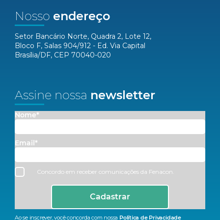
Nosso
endereço
Setor Bancário Norte, Quadra 2, Lote 12,
Bloco F, Salas 904/912 - Ed. Via Capital
Brasília/DF, CEP 70040-020
Assine nossa
newsletter
Nome*
Email*
Concordo em receber comunicações da Fenacon.
Cadastrar
Ao se inscrever, você concorda com nossa
Política de Privacidade