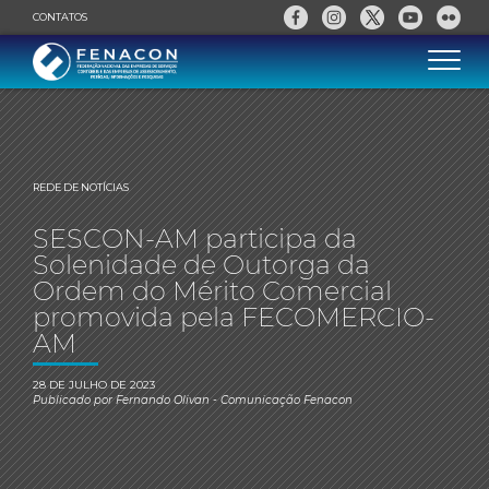
CONTATOS
REDE DE NOTÍCIAS
SESCON-AM participa da
Solenidade de Outorga da
Ordem do Mérito Comercial
promovida pela FECOMERCIO-
AM
28 DE JULHO DE 2023
Publicado por
Fernando Olivan
- Comunicação Fenacon