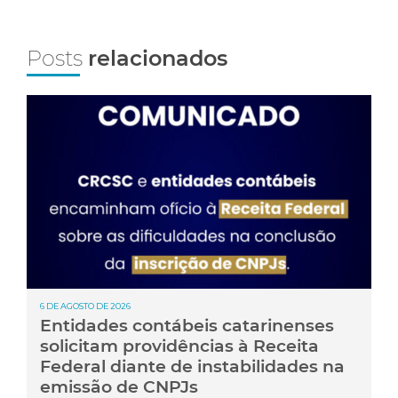
Posts
relacionados
6 DE AGOSTO DE 2026
Entidades contábeis catarinenses
solicitam providências à Receita
Federal diante de instabilidades na
emissão de CNPJs