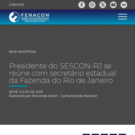
CONTATOS
REDE DE NOTÍCIAS
Presidente do SESCON-RJ se
reúne com secretário estadual
da Fazenda do Rio de Janeiro
28 DE JULHO DE 2023
Publicado por
Fernando Olivan
- Comunicação Fenacon