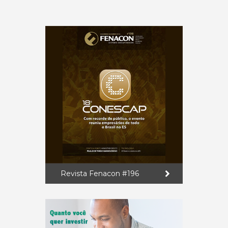
Revista Fenacon #196