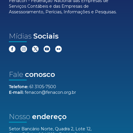
Fenacon - Federação Nacional das Empresas de
Serviços Contábeis e das Empresas de
Assessoramento, Perícias, Informações e Pesquisas.
Mídias
Sociais
Fale
conosco
Telefone:
61 3105-7500
E-mail:
fenacon@fenacon.org.br
Nosso
endereço
Setor Bancário Norte, Quadra 2, Lote 12,