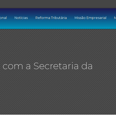
ional
Notícias
Reforma Tributária
Missão Empresarial
M
com a Secretaria da