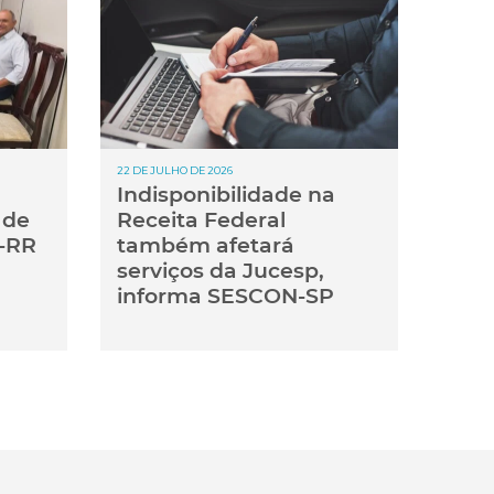
22 DE JULHO DE 2026
Indisponibilidade na
 de
Receita Federal
-RR
também afetará
serviços da Jucesp,
informa SESCON-SP