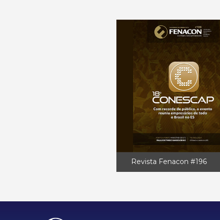
Revista Fenacon #196