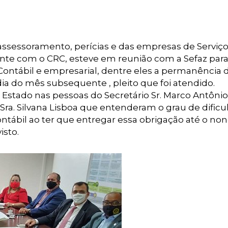
assessoramento, perícias e das empresas de Serviç
nte com o CRC, esteve em reunião com a Sefaz par
e Contábil e empresarial, dentre eles a permanência 
a do mês subsequente , pleito que foi atendido.
Estado nas pessoas do Secretário Sr. Marco Antônio
 Sra. Silvana Lisboa que entenderam o grau de dific
ontábil ao ter que entregar essa obrigação até o non
sto.