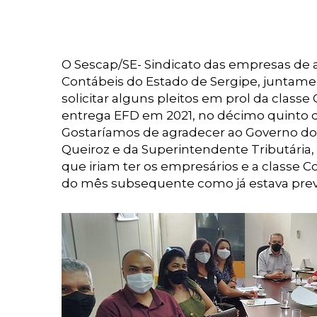
O Sescap/SE- Sindicato das empresas de 
Contábeis do Estado de Sergipe, juntame
solicitar alguns pleitos em prol da class
entrega EFD em 2021, no décimo quinto di
Gostaríamos de agradecer ao Governo do 
Queiroz e da Superintendente Tributária,
que iriam ter os empresários e a classe C
do mês subsequente como já estava previ