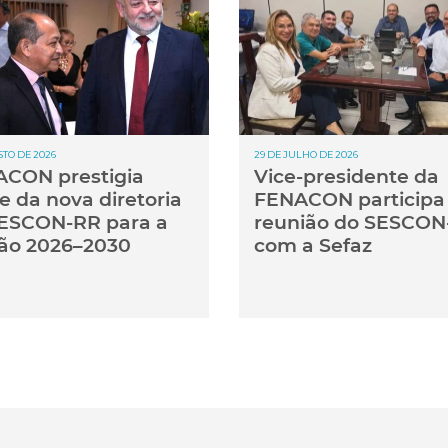
STO DE 2026
29 DE JULHO DE 2026
CON prestigia
Vice-presidente da
e da nova diretoria
FENACON participa
ESCON-RR para a
reunião do SESCON
ão 2026–2030
com a Sefaz