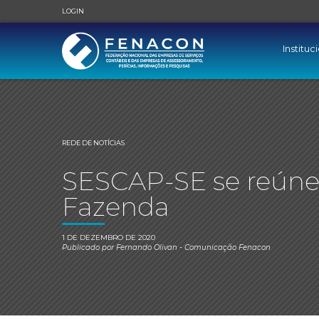
LOGIN
Instituc
REDE DE NOTÍCIAS
SESCAP-SE se reúne 
Fazenda
1 DE DEZEMBRO DE 2020
Publicado por
Fernando Olivan
- Comunicação Fenacon