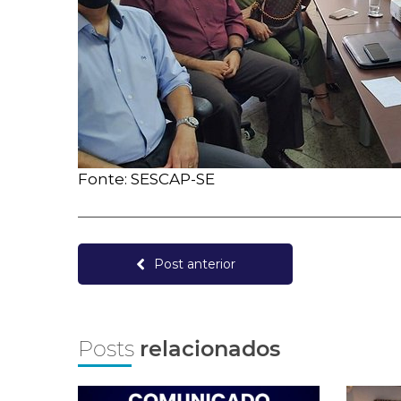
Fonte: SESCAP-SE
Post anterior
Posts
relacionados