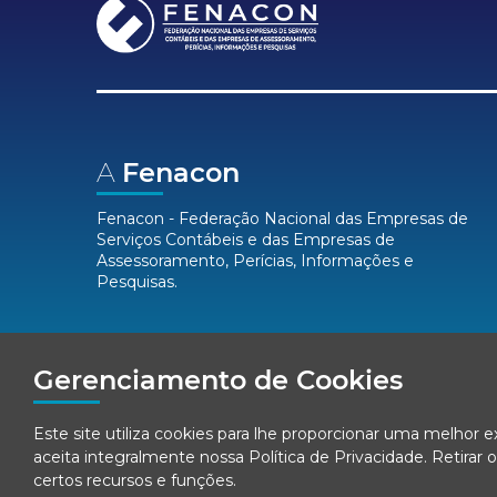
A
Fenacon
Fenacon - Federação Nacional das Empresas de
Serviços Contábeis e das Empresas de
Assessoramento, Perícias, Informações e
Pesquisas.
Mídias
Sociais
Gerenciamento de Cookies
Este site utiliza cookies para lhe proporcionar uma melhor 
aceita integralmente nossa
Política de Privacidade
. Retira
certos recursos e funções.