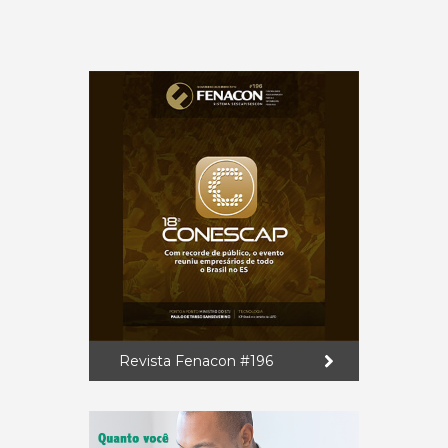
Revista Fenacon #196