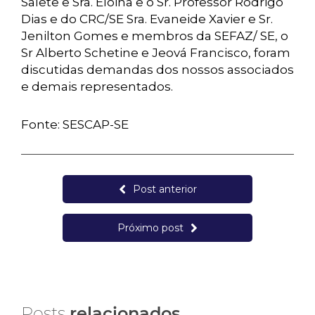
Salete e Sra. Eloina e o Sr. Professor Rodrigo
Dias e do CRC/SE Sra. Evaneide Xavier e Sr.
Jenilton Gomes e membros da SEFAZ/ SE, o
Sr Alberto Schetine e Jeová Francisco, foram
discutidas demandas dos nossos associados
e demais representados.
Fonte: SESCAP-SE
Post anterior
Próximo post
Posts
relacionados