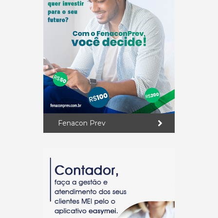
Fenacon Prev