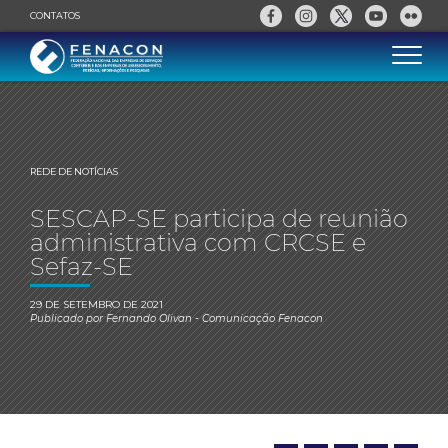
CONTATOS
REDE DE NOTÍCIAS
SESCAP-SE participa de reunião
administrativa com CRCSE e
Sefaz-SE
29 DE SETEMBRO DE 2021
Publicado por
Fernando Olivan
- Comunicação Fenacon