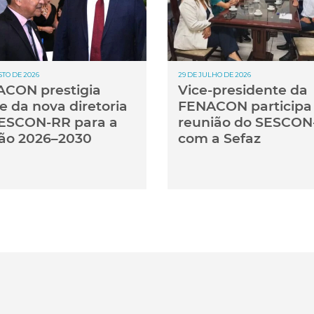
STO DE 2026
29 DE JULHO DE 2026
CON prestigia
Vice-presidente da
e da nova diretoria
FENACON participa
ESCON-RR para a
reunião do SESCON
ão 2026–2030
com a Sefaz