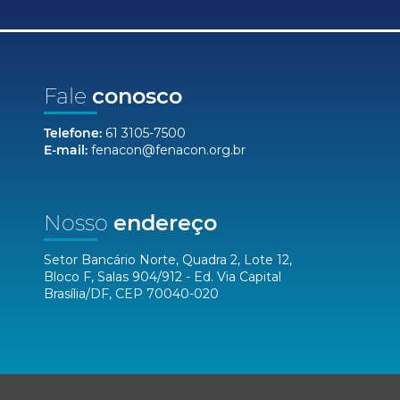
Fale
conosco
Telefone:
61 3105-7500
E-mail:
fenacon@fenacon.org.br
Nosso
endereço
Setor Bancário Norte, Quadra 2, Lote 12,
Bloco F, Salas 904/912 - Ed. Via Capital
Brasília/DF, CEP 70040-020