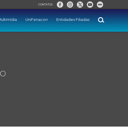
CONTATOS
ultimídia
UniFenacon
Entidades Filiadas
ão