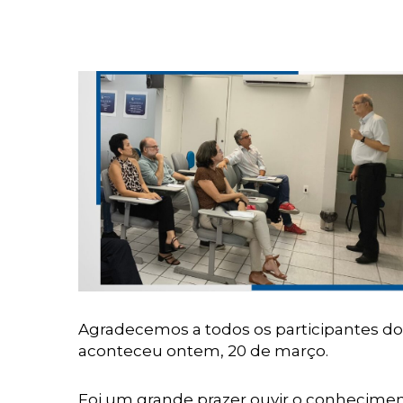
Agradecemos a todos os participantes do
aconteceu ontem, 20 de março.
Foi um grande prazer ouvir o conhecimen