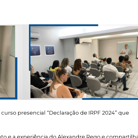
 curso presencial “Declaração de IRPF 2024” que
to e a experiência do Alexandre Rego e compartilh