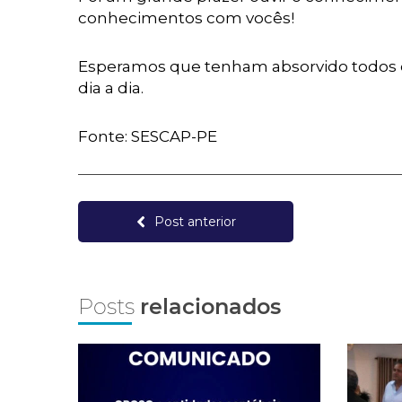
conhecimentos com vocês!
Esperamos que tenham absorvido todos 
dia a dia.
Fonte: SESCAP-PE
Post anterior
Posts
relacionados