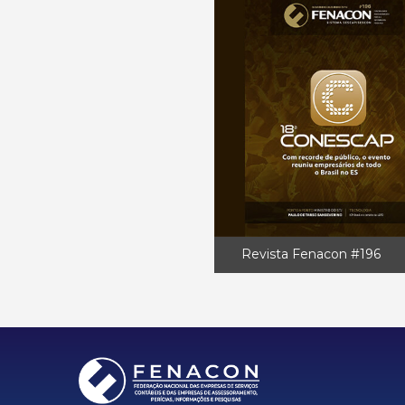
Revista Fenacon #196