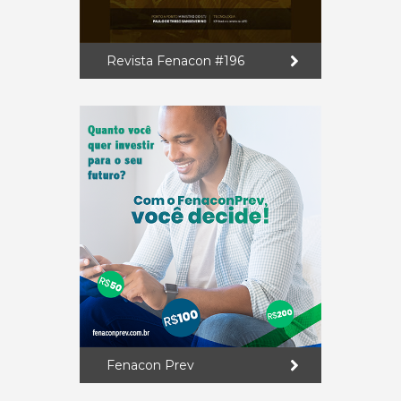
Revista Fenacon #196
Fenacon Prev