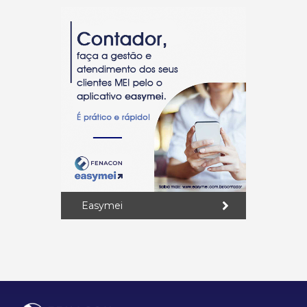
Easymei