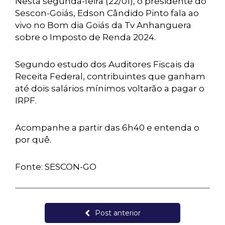
Nesta segunda-feira (22/01), o presidente do
Sescon-Goiás, Edson Cândido Pinto fala ao
vivo no Bom dia Goiás da Tv Anhanguera
sobre o Imposto de Renda 2024.
Segundo estudo dos Auditores Fiscais da
Receita Federal, contribuintes que ganham
até dois salários mínimos voltarão a pagar o
IRPF.
Acompanhe a partir das 6h40 e entenda o
por quê.
Fonte: SESCON-GO
Post anterior