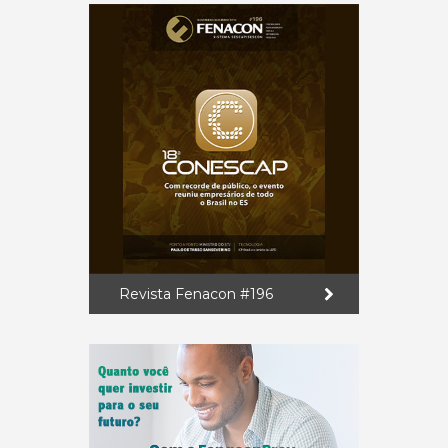
Revista Fenacon #196