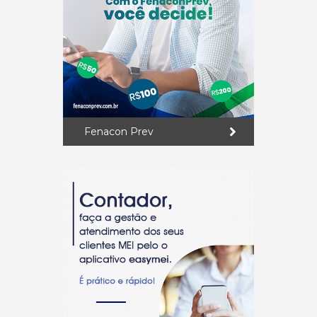
Fenacon Prev