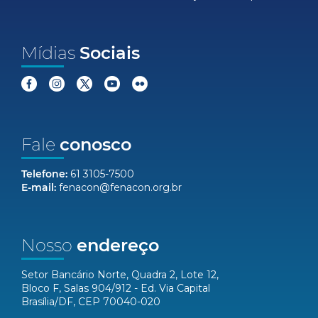
Mídias
Sociais
Fale
conosco
Telefone:
61 3105-7500
E-mail:
fenacon@fenacon.org.br
Nosso
endereço
Setor Bancário Norte, Quadra 2, Lote 12,
Bloco F, Salas 904/912 - Ed. Via Capital
Brasília/DF, CEP 70040-020