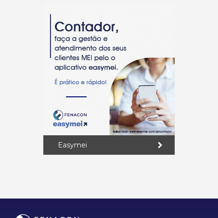
Easymei