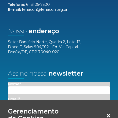
Telefone:
61 3105-7500
E-mail:
fenacon@fenacon.org.br
Nosso
endereço
Setor Bancário Norte, Quadra 2, Lote 12,
Bloco F, Salas 904/912 - Ed. Via Capital
Brasília/DF, CEP 70040-020
Assine nossa
newsletter
Nome*
Email*
Gerenciamento
Concordo em receber comunicações da Fenacon.