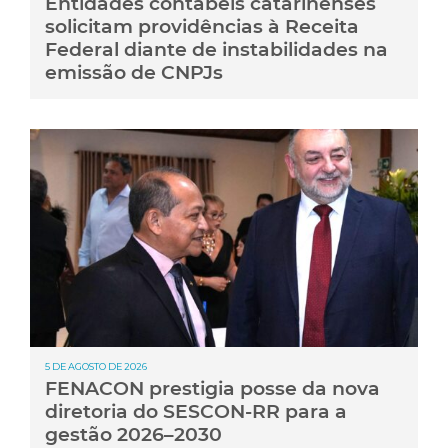
Entidades contábeis catarinenses
solicitam providências à Receita
Federal diante de instabilidades na
emissão de CNPJs
5 DE AGOSTO DE 2026
FENACON prestigia posse da nova
diretoria do SESCON-RR para a
gestão 2026–2030