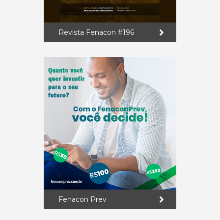
Revista Fenacon #196
Fenacon Prev