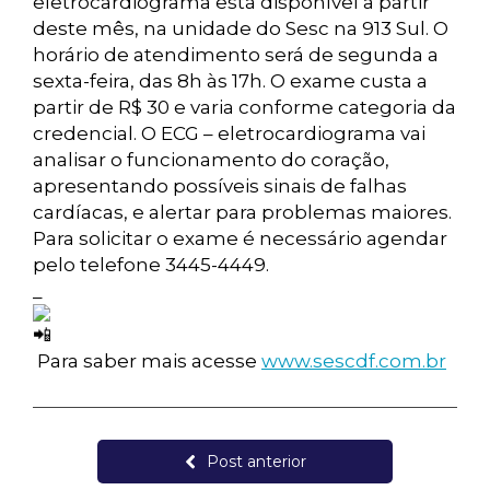
eletrocardiograma está disponível a partir
deste mês, na unidade do Sesc na 913 Sul. O
horário de atendimento será de segunda a
sexta-feira, das 8h às 17h. O exame custa a
partir de R$ 30 e varia conforme categoria da
credencial. O ECG – eletrocardiograma vai
analisar o funcionamento do coração,
apresentando possíveis sinais de falhas
cardíacas, e alertar para problemas maiores.
Para solicitar o exame é necessário agendar
pelo telefone 3445-4449.
_
Para saber mais acesse
www.sescdf.com.br
Post anterior