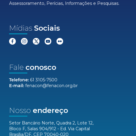
Assessoramento, Perícias, Informações e Pesquisas.
Mídias
Sociais
Fale
conosco
Telefone:
61 3105-7500
E-mail:
fenacon@fenacon.org.br
Nosso
endereço
Setor Bancário Norte, Quadra 2, Lote 12,
Bloco F, Salas 904/912 - Ed. Via Capital
Brasília/DF, CEP 70040-020