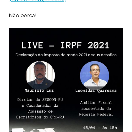
Não perca!