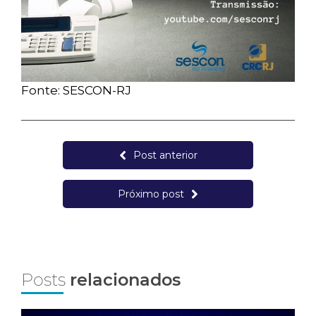
Fonte: SESCON-RJ
Post anterior
Próximo post
Posts
relacionados