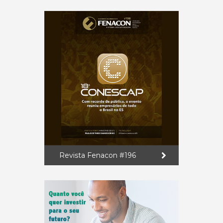
Revista Fenacon #196