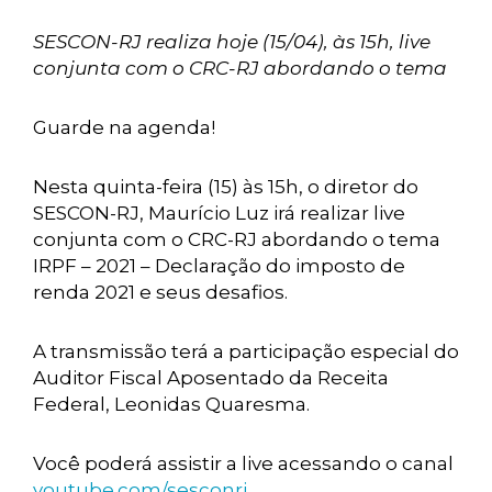
SESCON-RJ realiza hoje (15/04), às 15h, live
conjunta com o CRC-RJ abordando o tema
Guarde na agenda!
Nesta quinta-feira (15) às 15h, o diretor do
SESCON-RJ, Maurício Luz irá realizar live
conjunta com o CRC-RJ abordando o tema
IRPF – 2021 – Declaração do imposto de
renda 2021 e seus desafios.
A transmissão terá a participação especial do
Auditor Fiscal Aposentado da Receita
Federal, Leonidas Quaresma.
Você poderá assistir a live acessando o canal
youtube.com/sesconrj