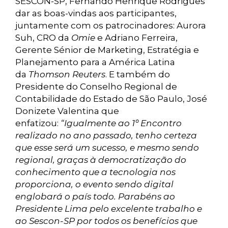
SESCON-SP, Fernando Henrique Rodrigues
dar as boas-vindas aos participantes,
juntamente com os patrocinadores: Aurora
Suh, CRO da
Omie
e Adriano Ferreira,
Gerente Sénior de Marketing, Estratégia e
Planejamento para a América Latina
da
Thomson Reuters
. E também do
Presidente do Conselho Regional de
Contabilidade do Estado de São Paulo, José
Donizete Valentina que
enfatizou:
“Igualmente ao 1º Encontro
realizado no ano passado, tenho certeza
que esse será um sucesso, e mesmo sendo
regional, graças à democratização do
conhecimento que a tecnologia nos
proporciona, o evento sendo digital
englobará o país todo. Parabéns ao
Presidente Lima pelo excelente trabalho e
ao Sescon-SP por todos os benefícios que