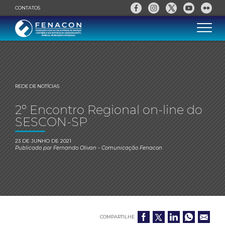
CONTATOS
REDE DE NOTÍCIAS
2º Encontro Regional on-line do
SESCON-SP
23 DE JUNHO DE 2021
Publicado por
Fernando Olivan
- Comunicação Fenacon
COMPARTILHE