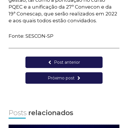
gestão, tal como a pontuação no curso
PQEC e a unificação da 27ª Convecon e da
19ª Conescap, que serão realizados em 2022
e aos quais todos estão convidados.
Fonte: SESCON-SP
Post anterior
Próximo post
Posts
relacionados