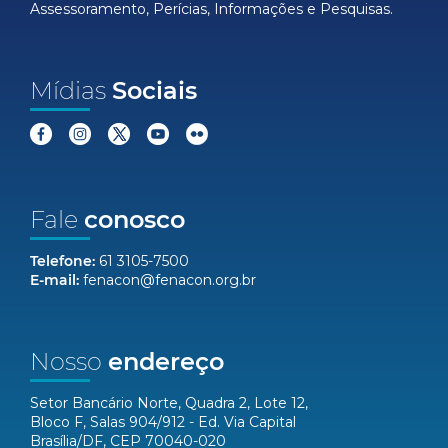
Assessoramento, Perícias, Informações e Pesquisas.
Mídias
Sociais
Fale
conosco
Telefone:
61 3105-7500
E-mail:
fenacon@fenacon.org.br
Nosso
endereço
Setor Bancário Norte, Quadra 2, Lote 12,
Bloco F, Salas 904/912 - Ed. Via Capital
Brasília/DF, CEP 70040-020