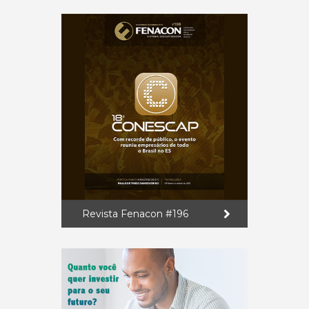
Revista Fenacon #196