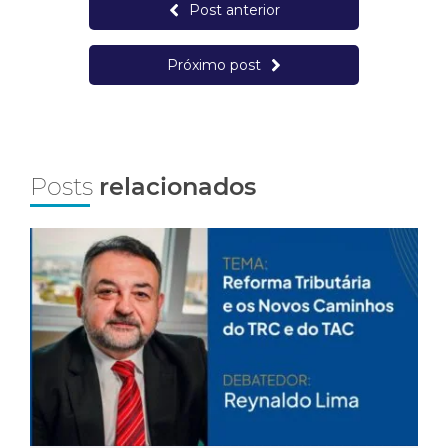
Post anterior
Próximo post
Posts
relacionados