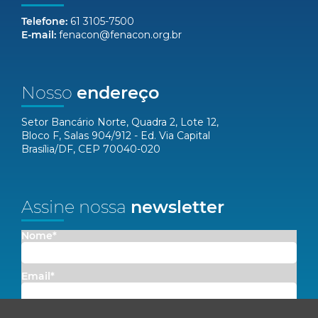
Telefone:
61 3105-7500
E-mail:
fenacon@fenacon.org.br
Nosso
endereço
Setor Bancário Norte, Quadra 2, Lote 12,
Bloco F, Salas 904/912 - Ed. Via Capital
Brasília/DF, CEP 70040-020
Assine nossa
newsletter
Nome*
Email*
Concordo em receber comunicações da Fenacon.