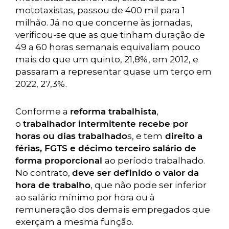
mototaxistas, passou de 400 mil para 1
milhão. Já no que concerne às jornadas,
verificou-se que as que tinham duração de
49 a 60 horas semanais equivaliam pouco
mais do que um quinto, 21,8%, em 2012, e
passaram a representar quase um terço em
2022, 27,3%.
Conforme a
reforma trabalhista
,
o
trabalhador intermitente recebe por
horas ou dias trabalhado
s, e tem
direito a
férias, FGTS e décimo terceiro salário de
forma proporcional
ao período trabalhado.
No contrato,
deve ser definido o valor da
hora de trabalho
, que não pode ser inferior
ao salário mínimo por hora ou à
remuneração dos demais empregados que
exerçam a mesma função.