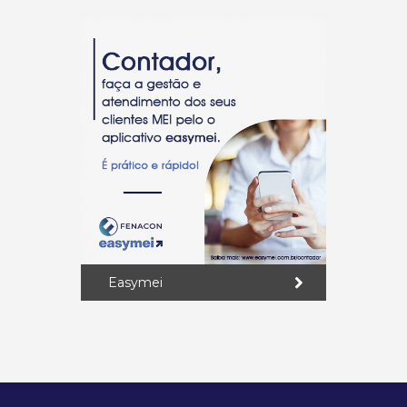
Easymei