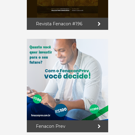
Revista Fenacon #196
Fenacon Prev