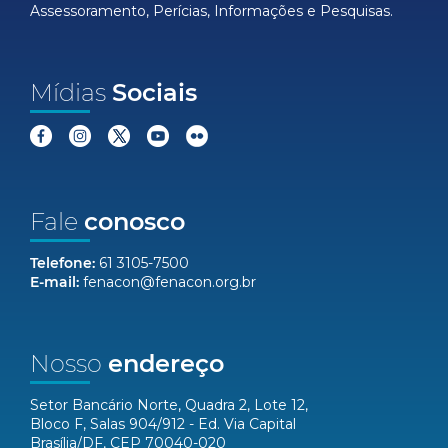
Assessoramento, Perícias, Informações e Pesquisas.
Mídias
Sociais
Fale
conosco
Telefone:
61 3105-7500
E-mail:
fenacon@fenacon.org.br
Nosso
endereço
Setor Bancário Norte, Quadra 2, Lote 12,
Bloco F, Salas 904/912 - Ed. Via Capital
Brasília/DF, CEP 70040-020