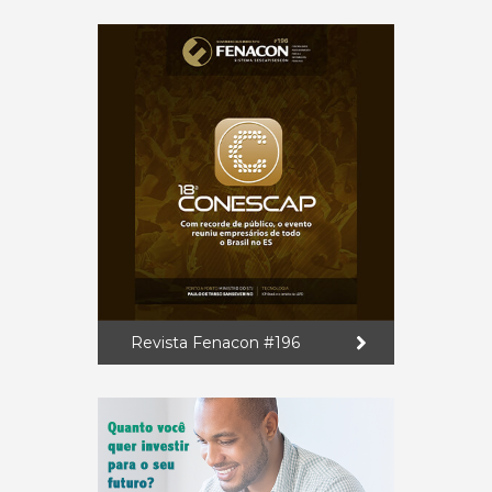
Revista Fenacon #196