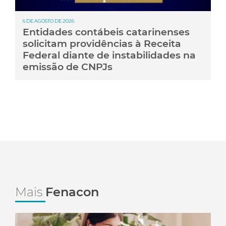
6 DE AGOSTO DE 2026
Entidades contábeis catarinenses
solicitam providências à Receita
Federal diante de instabilidades na
emissão de CNPJs
Mais
Fenacon