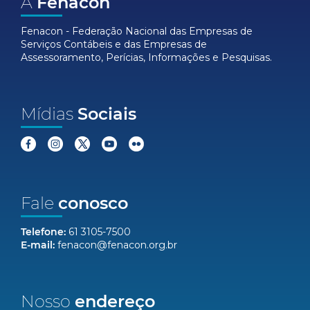
A
Fenacon
Fenacon - Federação Nacional das Empresas de
Serviços Contábeis e das Empresas de
Assessoramento, Perícias, Informações e Pesquisas.
Mídias
Sociais
Fale
conosco
Telefone:
61 3105-7500
E-mail:
fenacon@fenacon.org.br
Nosso
endereço