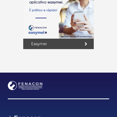
Easymei