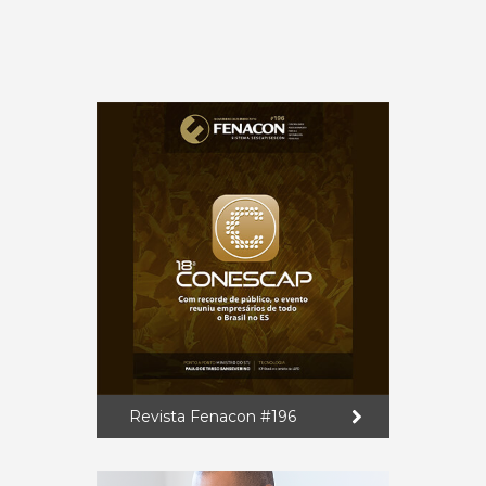
Revista Fenacon #196