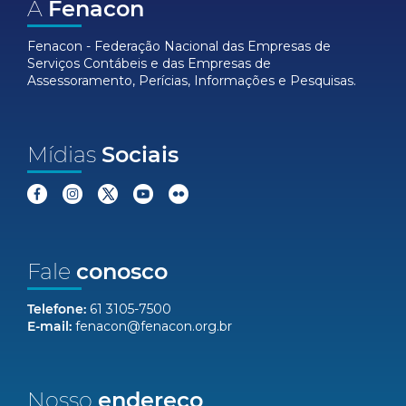
A
Fenacon
Fenacon - Federação Nacional das Empresas de
Serviços Contábeis e das Empresas de
Assessoramento, Perícias, Informações e Pesquisas.
Mídias
Sociais
Fale
conosco
Telefone:
61 3105-7500
E-mail:
fenacon@fenacon.org.br
Nosso
endereço