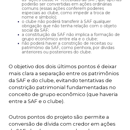
poderão ser convertidas em ações ordinárias
comuns (essas ações conferem poderes
especiais ao clube, como impedir a troca de
nome e símbolo);
o clube não poderá transferir à SAF qualquer
obrigação que não tenha relação com o objeto
social da SAF;
a constituição da SAF não implica a formação de
grupo econômico entre ela e o clube;
não poderá haver a constrição de receitas ou
patrimônio da SAF, como penhora, por dívidas
anteriores ou posteriores do clube.
O objetivo dos dois últimos pontos é deixar
mais clara a separação entre os patrimônios
da SAF e do clube, evitando tentativas de
constrição patrimonial fundamentadas no
conceito de grupo econômico (que haveria
entre a SAF e o clube).
Outros pontos do projeto são: permite a
conversão de dívida com credor em ações