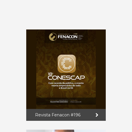
Revista Fenacon #196