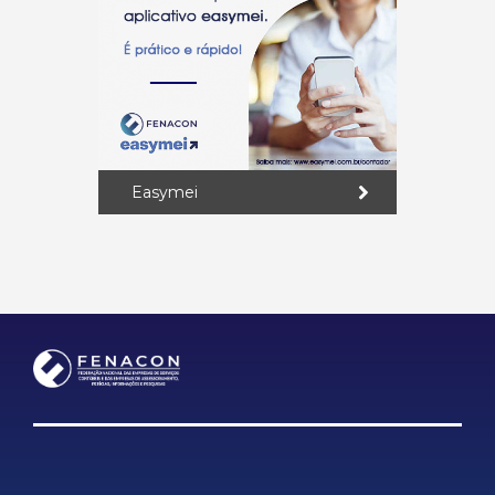
Easymei