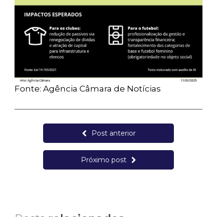
Fonte: Agência Câmara de Notícias
Post anterior
Próximo post