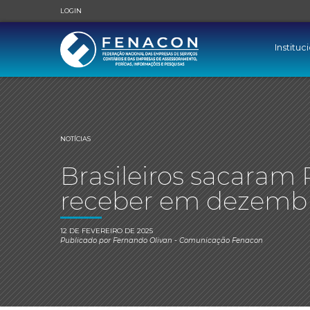
LOGIN
Instituc
NOTÍCIAS
Brasileiros sacaram 
receber em dezemb
12 DE FEVEREIRO DE 2025
Publicado por
Fernando Olivan
- Comunicação Fenacon