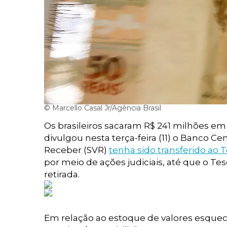
© Marcello Casal Jr/Agência Brasil
Os brasileiros sacaram R$ 241 milhões e
divulgou nesta terça-feira (11) o Banco Ce
Receber (SVR)
tenha sido transferido ao
por meio de ações judiciais, até que o Te
retirada.
Em relação ao estoque de valores esqueci