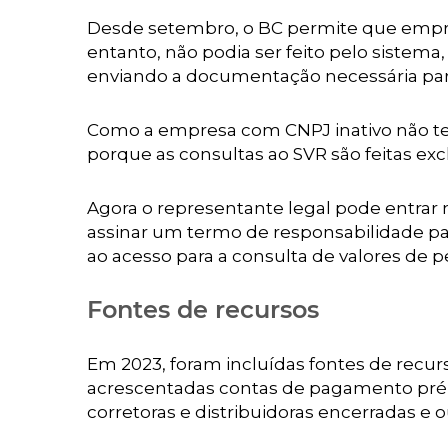
Desde setembro, o BC permite que empre
entanto, não podia ser feito pelo sistem
enviando a documentação necessária para 
Como a empresa com CNPJ inativo não tem c
porque as consultas ao SVR são feitas ex
Agora o representante legal pode entrar n
assinar um termo de responsabilidade par
ao acesso para a consulta de valores de p
Fontes de recursos
Em 2023, foram incluídas fontes de recu
acrescentadas contas de pagamento pré 
corretoras e distribuidoras encerradas e o