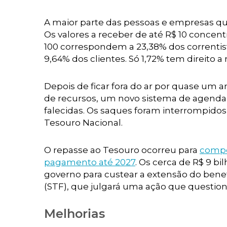
A maior parte das pessoas e empresas qu
Os valores a receber de até R$ 10 concentr
100 correspondem a 23,38% dos correntist
9,64% dos clientes. Só 1,72% tem direito a 
Depois de ficar fora do ar por quase um 
de recursos, um novo sistema de agendam
falecidas. Os saques foram interrompidos
Tesouro Nacional.
O repasse ao Tesouro ocorreu para
compe
pagamento até 2027
. Os cerca de R$ 9 b
governo para custear a extensão do bene
(STF), que julgará uma ação que question
Melhorias