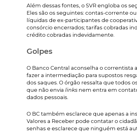
Além dessas fontes, o SVR engloba os seg
Eles são os seguintes: contas-corrente ou
líquidas de ex-participantes de cooperat
consórcio encerrados; tarifas cobradas i
crédito cobradas indevidamente.
Golpes
O Banco Central aconselha o correntista
fazer a intermediação para supostos res
dos saques. O órgão ressalta que todos os
que não envia
links
nem entra em contato 
dados pessoais.
O BC também esclarece que apenas a inst
Valores a Receber pode contatar o cida
senhas e esclarece que ninguém está autor