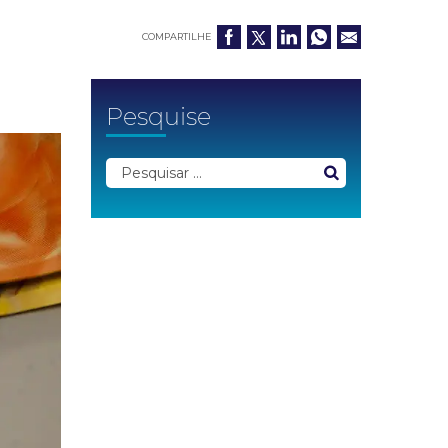
COMPARTILHE
Pesquise