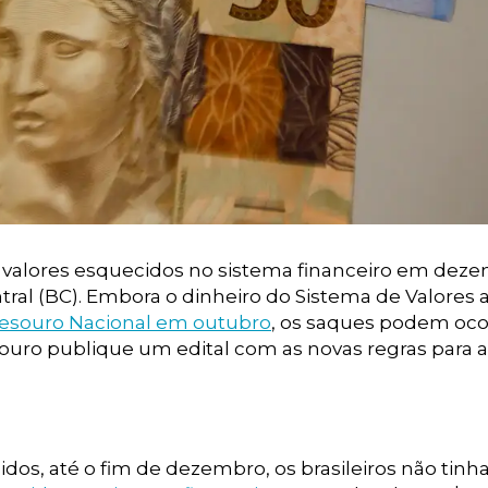
m valores esquecidos no sistema financeiro em dez
ntral (BC). Embora o dinheiro do Sistema de Valores 
 Tesouro Nacional em outubro
, os saques podem oco
souro publique um edital com as novas regras para a
dos, até o fim de dezembro, os brasileiros não tin