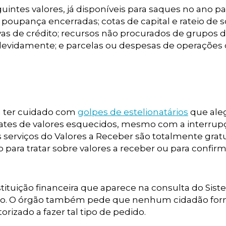
uintes valores, já disponíveis para saques no ano p
 poupança encerradas; cotas de capital e rateio de 
ivas de crédito; recursos não procurados de grupos 
ndevidamente; e parcelas ou despesas de operações
 a ter cuidado com
golpes de estelionatários
que al
gates de valores esquecidos, mesmo com a interrup
 serviços do Valores a Receber são totalmente gratu
para tratar sobre valores a receber ou para confir
ituição financeira que aparece na consulta do Sis
dão. O órgão também pede que nenhum cidadão for
izado a fazer tal tipo de pedido.