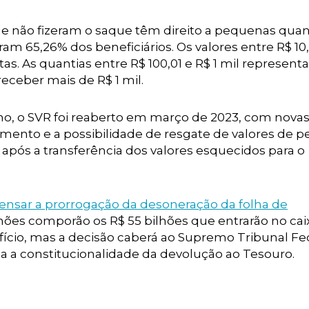
e não fizeram o saque têm direito a pequenas quant
am 65,26% dos beneficiários. Os valores entre R$ 10,
as. As quantias entre R$ 100,01 e R$ 1 mil represen
receber mais de R$ 1 mil.
ano, o SVR foi reaberto em março de 2023, com novas
ento e a possibilidade de resgate de valores de p
 após a transferência dos valores esquecidos para o
nsar a prorrogação da desoneração da folha de
ilhões comporão os R$ 55 bilhões que entrarão no cai
fício, mas a decisão caberá ao Supremo Tribunal Fe
a a constitucionalidade da devolução ao Tesouro.