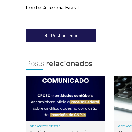
Fonte: Agência Brasil
Post anterior
Posts
relacionados
6 DE AGOSTO DE 2026
6 DE AGO