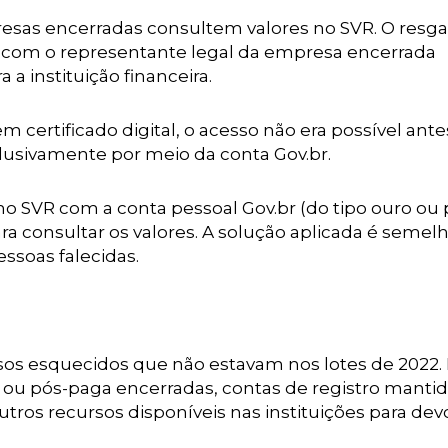
sas encerradas consultem valores no SVR. O resga
a, com o representante legal da empresa encerrada
a instituição financeira.
ertificado digital, o acesso não era possível antes
clusivamente por meio da conta Gov.br.
o SVR com a conta pessoal Gov.br (do tipo ouro ou p
a consultar os valores. A solução aplicada é semel
essoas falecidas.
rsos esquecidos que não estavam nos lotes de 2022
ou pós-paga encerradas, contas de registro mantid
utros recursos disponíveis nas instituições para dev