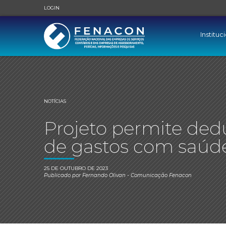
LOGIN
Instituc
NOTÍCIAS
Projeto permite de
de gastos com saúd
25 DE OUTUBRO DE 2023
Publicado por
Fernando Olivan
- Comunicação Fenacon