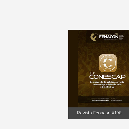
Revista Fenacon #196