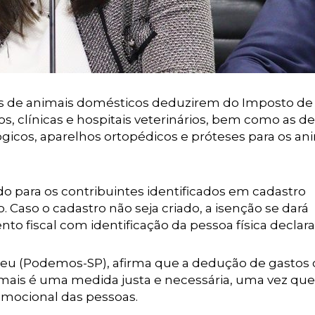
nos de animais domésticos deduzirem do Imposto d
s, clínicas e hospitais veterinários, bem como as d
ógicos, aparelhos ortopédicos e próteses para os an
ido para os contribuintes identificados em cadastro
. Caso o cadastro não seja criado, a isenção se dará
 fiscal com identificação da pessoa física declara
breu (Podemos-SP), afirma que a dedução de gastos
mais é uma medida justa e necessária, uma vez que
emocional das pessoas.