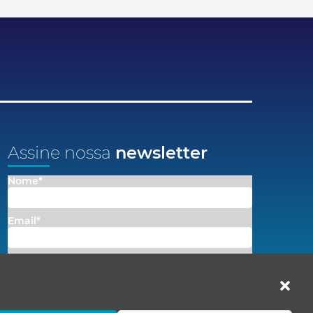
Assine nossa
newsletter
Nome*
Email*
Concordo em receber comunicações da Fenacon.
Cadastrar