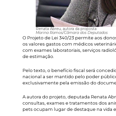
Renata Abreu, autora da proposta
Marina Ramos/Câmara dos Deputados
O Projeto de Lei 340/23 permite aos do
os valores gastos com médicos veterinário
com exames laboratoriais, serviços radiol
de estimação.
Pelo texto, o benefício fiscal será conced
nacional a ser mantido pelo poder público
exclusivamente pela emissão do documento
A autora do projeto, deputada Renata A
consultas, exames e tratamentos dos ani
pets ocupam lugar de destaque na vida 