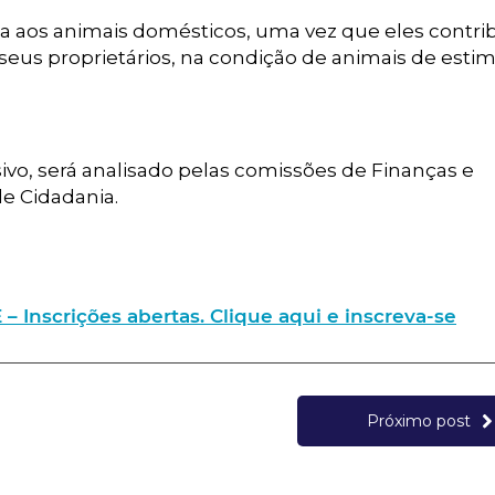
nda aos animais domésticos, uma vez que eles cont
eus proprietários, na condição de animais de estim
ivo, será analisado pelas comissões de Finanças e
de Cidadania.
nscrições abertas. Clique aqui e inscreva-se
Próximo post