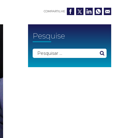
COMPARTILHE
Pesquise