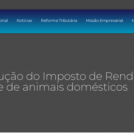
ional
Notícias
Reforma Tributária
Missão Empresarial
M
dução do Imposto de Rend
e de animais domésticos