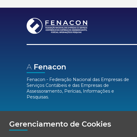
A
Fenacon
Fenacon - Federação Nacional das Empresas de
Serviços Contábeis e das Empresas de
Assessoramento, Perícias, Informações e
Pesquisas.
Mídias
Sociais
Gerenciamento de Cookies