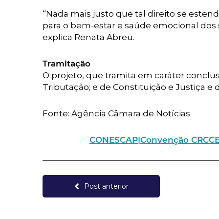
“Nada mais justo que tal direito se este
para o bem-estar e saúde emocional dos s
explica Renata Abreu.
Tramitação
O projeto, que tramita em caráter conclus
Tributação; e de Constituição e Justiça e 
Fonte: Agência Câmara de Notícias
CONESCAP|Convenção CRCCE – I
Post anterior