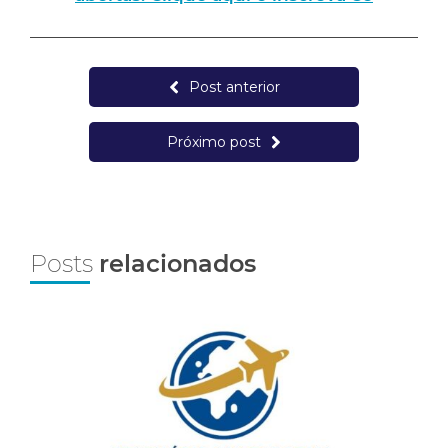
Post anterior
Próximo post
Posts
relacionados