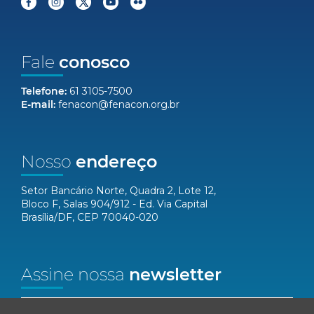
Fale
conosco
Telefone:
61 3105-7500
E-mail:
fenacon@fenacon.org.br
Nosso
endereço
Setor Bancário Norte, Quadra 2, Lote 12,
Bloco F, Salas 904/912 - Ed. Via Capital
Brasília/DF, CEP 70040-020
Assine nossa
newsletter
Nome*