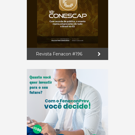
Revista Fenacon #196