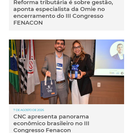
Reforma tributária é sobre gestão,
aponta especialista da Omie no
encerramento do III Congresso
FENACON
7 DE AGOSTO DE 2026
CNC apresenta panorama
econômico brasileiro no III
Congresso Fenacon