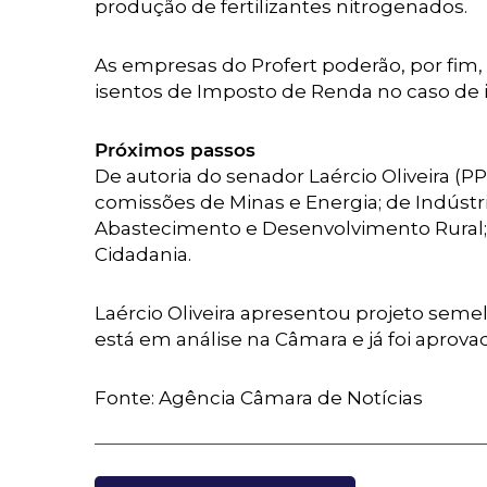
produção de fertilizantes nitrogenados.
As empresas do Profert poderão, por fim,
isentos de Imposto de Renda no caso de in
Próximos passos
De autoria do senador Laércio Oliveira (P
comissões de Minas e Energia; de Indústri
Abastecimento e Desenvolvimento Rural; d
Cidadania.
Laércio Oliveira apresentou projeto seme
está em análise na Câmara e já foi aprov
Fonte: Agência Câmara de Notícias