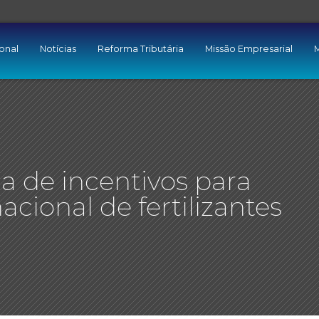
ional
Notícias
Reforma Tributária
Missão Empresarial
M
a de incentivos para
nacional de fertilizantes