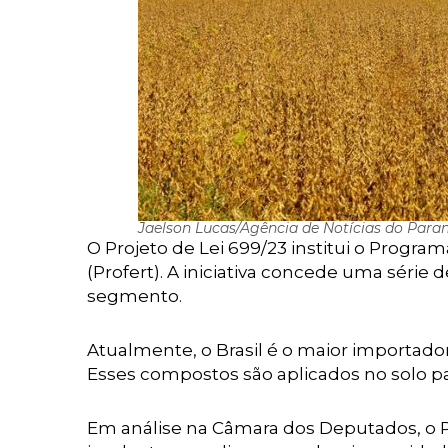
Jaelson Lucas/Agência de Notícias do Para
O Projeto de Lei 699/23 institui o Progra
(Profert). A iniciativa concede uma série 
segmento.
Atualmente, o Brasil é o maior importador
Esses compostos são aplicados no solo pa
Em análise na Câmara dos Deputados, o 