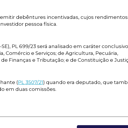
 emitir debêntures incentivadas, cujos rendimentos
vestidor pessoa física.
P-SE), PL 699/23 será analisado em caráter conclusiv
a, Comércio e Serviços; de Agricultura, Pecuária,
e Finanças e Tributação; e de Constituição e Justi
lhante (
PL 3507/21
) quando era deputado, que tam
ado em duas comissões.