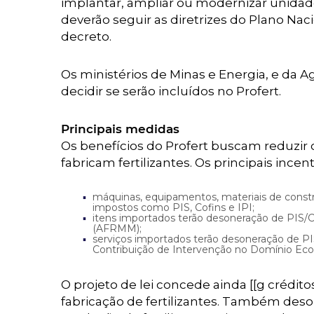
implantar, ampliar ou modernizar unidade
deverão seguir as diretrizes do Plano Nac
decreto.
Os ministérios de Minas e Energia, e da A
decidir se serão incluídos no Profert.
Principais medidas
Os benefícios do Profert buscam reduzir
fabricam fertilizantes. Os principais incent
máquinas, equipamentos, materiais de constr
impostos como PIS, Cofins e IPI;
itens importados terão desoneração de PIS/C
(AFRMM);
serviços importados terão desoneração de P
Contribuição de Intervenção no Domínio Eco
O projeto de lei concede ainda [[g crédit
fabricação de fertilizantes. Também deso