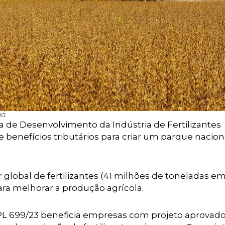
ná
ma de Desenvolvimento da Indústria de Fertilizantes
de benefícios tributários para criar um parque nacion
 global de fertilizantes (41 milhões de toneladas em
ra melhorar a produção agrícola.
PL 699/23 beneficia empresas com projeto aprovado