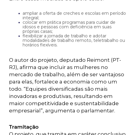
ampliar a oferta de creches e escolas em período
integral;
colocar em prática programas para cuidar de
idosos e pessoas com deficiência em suas
próprias casas;
flexibilizar a jornada de trabalho e adotar
modalidades de trabalho remoto, teletrabalho ou
horários flexíveis.
O autor do projeto, deputado Reimont (PT-
RJ), afirma que incluir as mulheres no
mercado de trabalho, além de ser vantajoso
para elas, fortalece a economia como um
todo. “Equipes diversificadas são mais
inovadoras e produtivas, resultando em
maior competitividade e sustentabilidade
empresarial”, argumenta o parlamentar.
Tramitação
O projeto, que tramita em caráter conclusivo