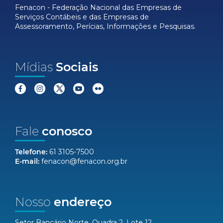
Fenacon - Federação Nacional das Empresas de
Serviços Contábeis e das Empresas de
Assessoramento, Perícias, Informações e Pesquisas.
Mídias
Sociais
Fale
conosco
Telefone:
61 3105-7500
E-mail:
fenacon@fenacon.org.br
Nosso
endereço
Setor Bancário Norte, Quadra 2, Lote 12,