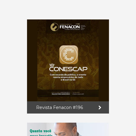
Revista Fenacon #196