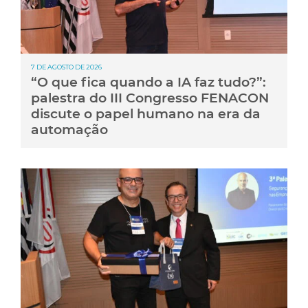
7 DE AGOSTO DE 2026
“O que fica quando a IA faz tudo?”:
palestra do III Congresso FENACON
discute o papel humano na era da
automação