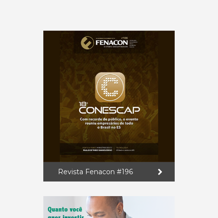
Revista Fenacon #196