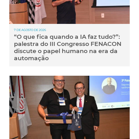
7 DE AGOSTO DE 2026
“O que fica quando a IA faz tudo?”:
palestra do III Congresso FENACON
discute o papel humano na era da
automação