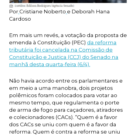
Por
Cristiane Noberto
e Deborah Hana
Cardoso
Em mais um revés, a votação da proposta de
emenda à Constituição (PEC)
da reforma
tributária foi cancelada na Comissão de
Constituição e Justiça (CCJ) do Senado na
manhã desta quarta-feira (6/4).
Não havia acordo entre os parlamentares e
em meio a uma manobra, dois projetos
polêmicos foram colocados para votar ao
mesmo tempo, que regulamenta o porte
de arma de fogo para caçadores, atiradores
e colecionadores (CACs). “Quem é a favor
dos CACs se uniu com quem é a favor da
reforma. Quem é contra a reforma se uniu