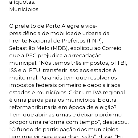
alíquotas.
Municípios
O prefeito de Porto Alegre e vice-
presidência de mobilidade urbana da
Frente Nacional de Prefeitos (FNP),
Sebastião Melo (MDB), explicou ao Correio
que a PEC prejudica a arrecadação
municipal. “Nós temos três impostos, o ITBI,
ISS e o IPTU, transferir isso aos estados é
muito mal. Para nós tem que resolver os
impostos federais primeiro e depois ir aos
estados e municípios. Criar um IVA regional
é uma perda para os municípios. E outra,
reforma tributária em época de eleição?
Tem que abrir as urnas e deixar o próximo
propor uma reforma com tempo”, destacou.
“O fundo de participação dos municípios
tem que vir para essa discussão”, disse. “Eu