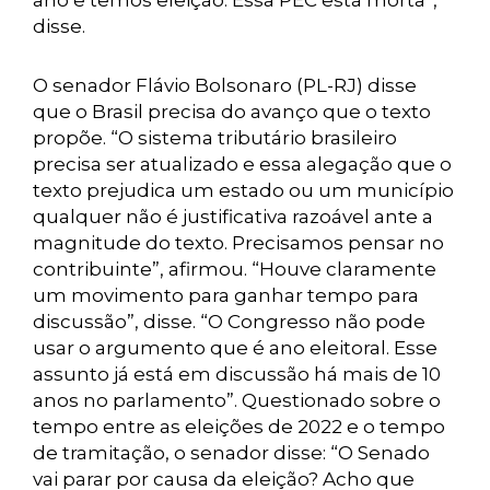
ano e temos eleição. Essa PEC está morta”,
disse.
O senador Flávio Bolsonaro (PL-RJ) disse
que o Brasil precisa do avanço que o texto
propõe. “O sistema tributário brasileiro
precisa ser atualizado e essa alegação que o
texto prejudica um estado ou um município
qualquer não é justificativa razoável ante a
magnitude do texto. Precisamos pensar no
contribuinte”, afirmou. “Houve claramente
um movimento para ganhar tempo para
discussão”, disse. “O Congresso não pode
usar o argumento que é ano eleitoral. Esse
assunto já está em discussão há mais de 10
anos no parlamento”. Questionado sobre o
tempo entre as eleições de 2022 e o tempo
de tramitação, o senador disse: “O Senado
vai parar por causa da eleição? Acho que