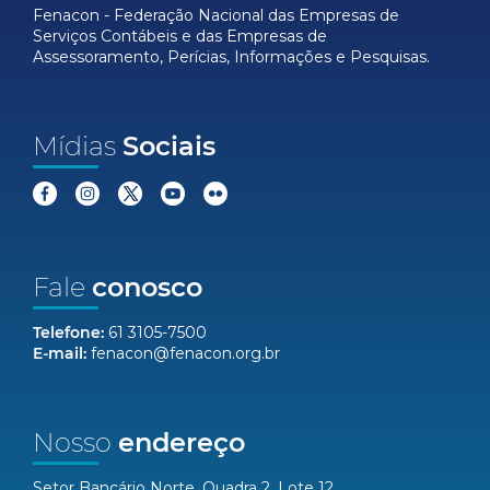
Fenacon - Federação Nacional das Empresas de
Serviços Contábeis e das Empresas de
Assessoramento, Perícias, Informações e Pesquisas.
Mídias
Sociais
Fale
conosco
Telefone:
61 3105-7500
E-mail:
fenacon@fenacon.org.br
Nosso
endereço
Setor Bancário Norte, Quadra 2, Lote 12,