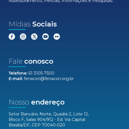
Assessoramento, Perícias, Informações e Pesquisas.
Mídias
Sociais
Fale
conosco
Telefone:
61 3105-7500
E-mail:
fenacon@fenacon.org.br
Nosso
endereço
Setor Bancário Norte, Quadra 2, Lote 12,
Bloco F, Salas 904/912 - Ed. Via Capital
Brasília/DF, CEP 70040-020