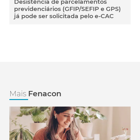
Desistência de parcelamentos
previdenciários (GFIP/SEFIP e GPS)
já pode ser solicitada pelo e-CAC
Mais
Fenacon