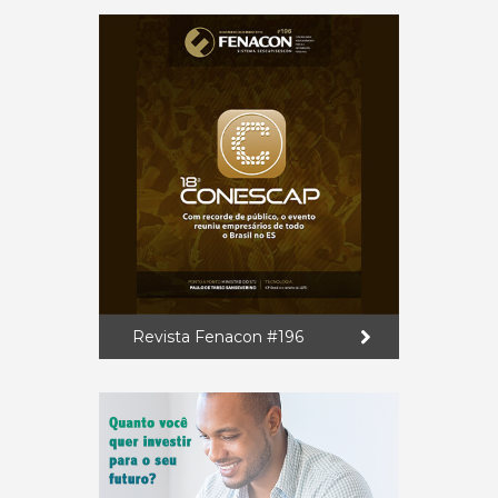
Revista Fenacon #196