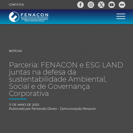
CONTATOS
NOTÍCIAS
Parceria: FENACON e ESG LAND
juntas na defesa da
sustentabilidade Ambiental,
Social e de Governança
Corporativa
11 DE MAIO DE 2023
Publicado por
Fernando Olivan
- Comunicação Fenacon