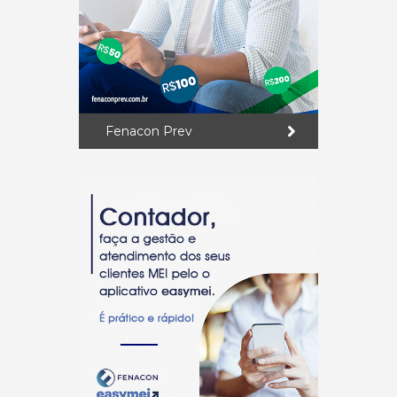
Fenacon Prev