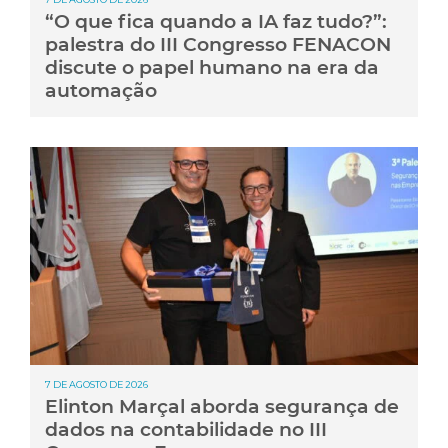
“O que fica quando a IA faz tudo?”:
palestra do III Congresso FENACON
discute o papel humano na era da
automação
7 DE AGOSTO DE 2026
Elinton Marçal aborda segurança de
dados na contabilidade no III