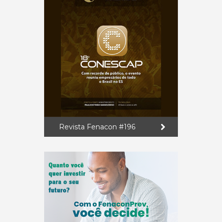
Revista Fenacon #196