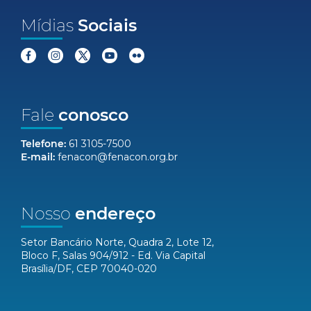
Mídias
Sociais
Fale
conosco
Telefone:
61 3105-7500
E-mail:
fenacon@fenacon.org.br
Nosso
endereço
Setor Bancário Norte, Quadra 2, Lote 12,
Bloco F, Salas 904/912 - Ed. Via Capital
Brasília/DF, CEP 70040-020