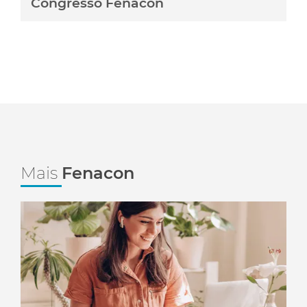
Congresso Fenacon
Mais
Fenacon