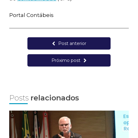
Portal Contábeis
Post anterior
Próximo post
Posts
relacionados