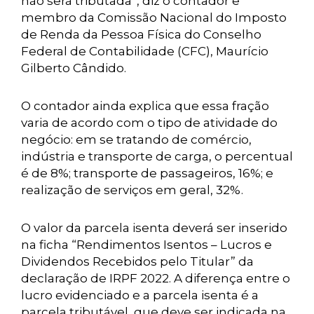
não será tributada”, diz o contador e
membro da Comissão Nacional do Imposto
de Renda da Pessoa Física do Conselho
Federal de Contabilidade (CFC), Maurício
Gilberto Cândido.
O contador ainda explica que essa fração
varia de acordo com o tipo de atividade do
negócio: em se tratando de comércio,
indústria e transporte de carga, o percentual
é de 8%; transporte de passageiros, 16%; e
realização de serviços em geral, 32%.
O valor da parcela isenta deverá ser inserido
na ficha “Rendimentos Isentos – Lucros e
Dividendos Recebidos pelo Titular” da
declaração de IRPF 2022. A diferença entre o
lucro evidenciado e a parcela isenta é a
parcela tributável, que deve ser indicada na