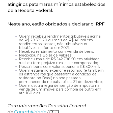
atingir os patamares mínimos estabelecidos
pela Receita Federal.
Neste ano, estão obrigados a declarar o IRPF:
Quem recebeu rendimentos tributáveis acima
de R$ 28.559,70 ou mais de R$ 40 mil em
rendimentos isentos, não tributáveis ou
tributáveis na fonte em 2021;
Recebeu rendimento com venda de bens;
Negociou na Bolsa de Valores;
Recebeu mais de R$ 142.798,50 em atividade
rural ou tem prejuízo rural a ser compensado;
Possuía bens com valor superior a R$ 300 mil;
Quem estava no exterior e retornou (e também
os estrangeiros que passaram à condição de
residente no Brasil) no ano passado,
permanecendo no país até dia 31 de dezembro;
Quem usou a regra de isenção de imposto na
venda de um imóvel para compra de outro em
até 180 dias.
Com informações Conselho Federal
de
Contabilidade
(CFC)