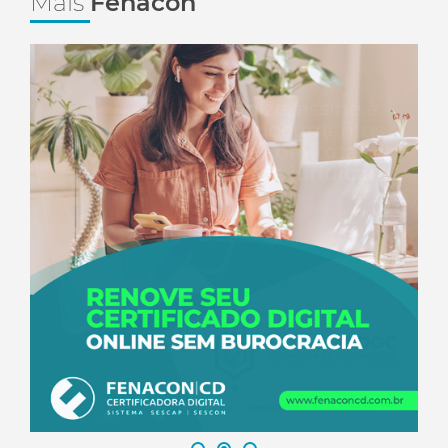
Mais
Fenacon