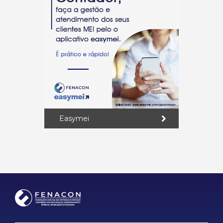
Easymei