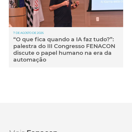
7 DE AGOSTO DE 2026
“O que fica quando a IA faz tudo?”:
palestra do III Congresso FENACON
discute o papel humano na era da
automação