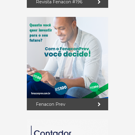
Revista Fenacon #196
Fenacon Prev