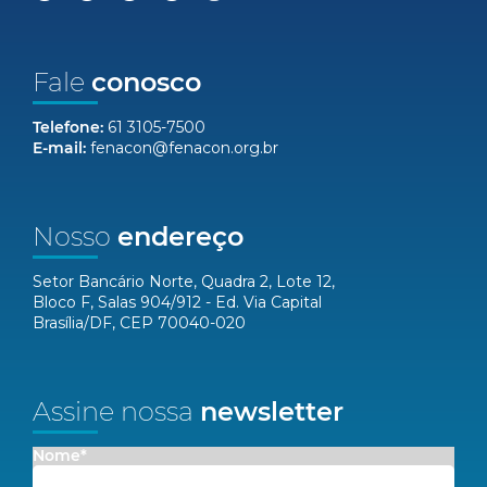
Fale
conosco
Telefone:
61 3105-7500
E-mail:
fenacon@fenacon.org.br
Nosso
endereço
Setor Bancário Norte, Quadra 2, Lote 12,
Bloco F, Salas 904/912 - Ed. Via Capital
Brasília/DF, CEP 70040-020
Assine nossa
newsletter
Nome*