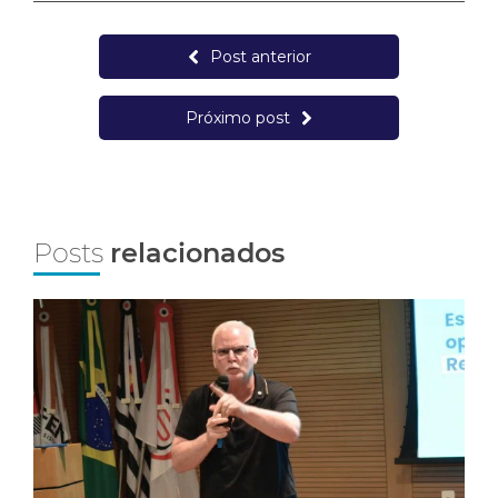
Post anterior
Próximo post
Posts
relacionados