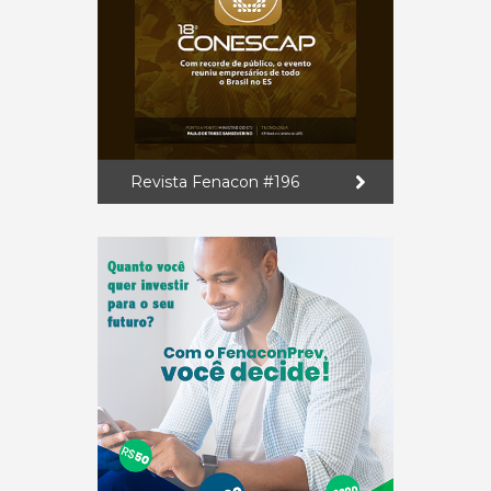
Revista Fenacon #196