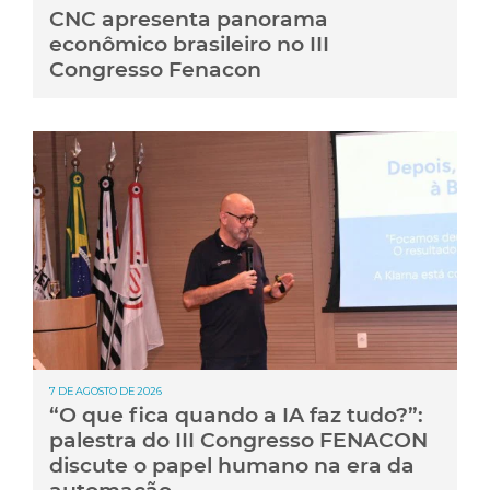
CNC apresenta panorama
econômico brasileiro no III
Congresso Fenacon
7 DE AGOSTO DE 2026
“O que fica quando a IA faz tudo?”:
palestra do III Congresso FENACON
discute o papel humano na era da