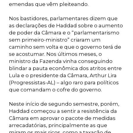
emendas que vêm pleiteando.
Nos bastidores, parlamentares dizem que
as declarações de Haddad sobre o aumento
de poder da Câmara e o “parlamentarismo
sem primeiro-ministro” criaram um
caminho sem volta e que o governo terá de
se acostumar. Nos últimos meses, o
ministro da Fazenda vinha conseguindo
blindar a pauta econômica dos atritos entre
Lula e o presidente da Câmara, Arthur Lira
(Progressistas-AL) – algo raro para políticos
que comandam o cofre do governo.
Neste início de segundo semestre, porém,
Haddad começou a sentir a resistência da
Câmara em aprovar o pacote de medidas
arrecadatórias, principalmente as que
miram os mais ricos, como a taxação de