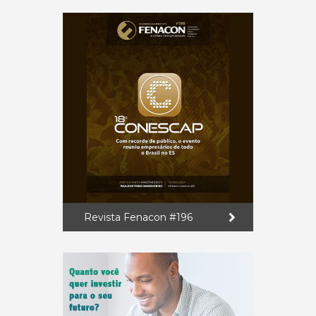
Revista Fenacon #196