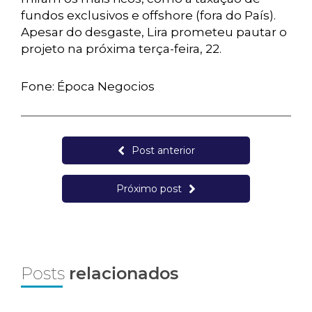
fundos exclusivos e offshore (fora do País).
Apesar do desgaste, Lira prometeu pautar o
projeto na próxima terça-feira, 22.
Fone: Época Negocios
Post anterior
Próximo post
Posts
relacionados