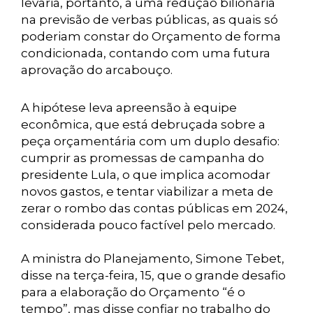
levaria, portanto, a uma redução bilionária
na previsão de verbas públicas, as quais só
poderiam constar do Orçamento de forma
condicionada, contando com uma futura
aprovação do arcabouço.
A hipótese leva apreensão à equipe
econômica, que está debruçada sobre a
peça orçamentária com um duplo desafio:
cumprir as promessas de campanha do
presidente Lula, o que implica acomodar
novos gastos, e tentar viabilizar a meta de
zerar o rombo das contas públicas em 2024,
considerada pouco factível pelo mercado.
A ministra do Planejamento, Simone Tebet,
disse na terça-feira, 15, que o grande desafio
para a elaboração do Orçamento “é o
tempo”, mas disse confiar no trabalho do