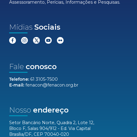
Assessoramento, Perícias, Informações e Pesquisas.
Mídias
Sociais
Fale
conosco
Telefone:
61 3105-7500
E-mail:
fenacon@fenacon.org.br
Nosso
endereço
Setor Bancário Norte, Quadra 2, Lote 12,
Bloco F, Salas 904/912 - Ed. Via Capital
Brasília/DF, CEP 70040-020