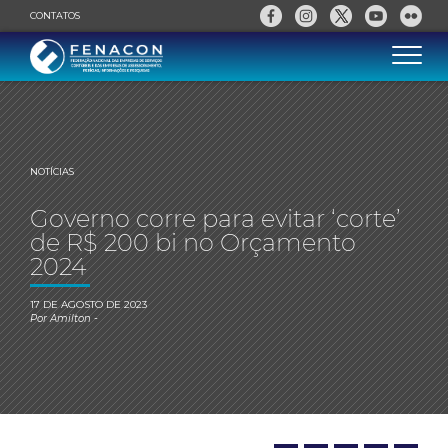
CONTATOS
NOTÍCIAS
Governo corre para evitar ‘corte’
de R$ 200 bi no Orçamento
2024
17 DE AGOSTO DE 2023
Por
Amilton
-