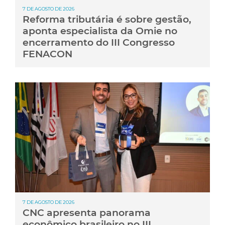
7 DE AGOSTO DE 2026
Reforma tributária é sobre gestão,
aponta especialista da Omie no
encerramento do III Congresso
FENACON
7 DE AGOSTO DE 2026
CNC apresenta panorama
econômico brasileiro no III