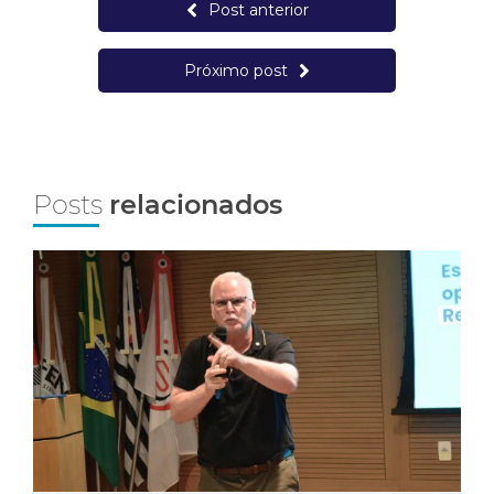
Post anterior
Próximo post
Posts
relacionados