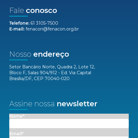
Fale
conosco
Telefone:
61 3105-7500
E-mail:
fenacon@fenacon.org.br
Nosso
endereço
Setor Bancário Norte, Quadra 2, Lote 12,
Bloco F, Salas 904/912 - Ed. Via Capital
Brasília/DF, CEP 70040-020
Assine nossa
newsletter
Nome*
Email*