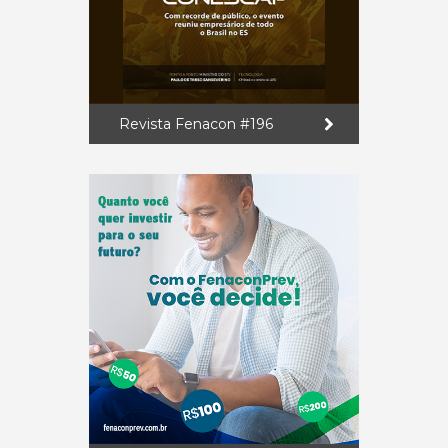
Revista Fenacon #196