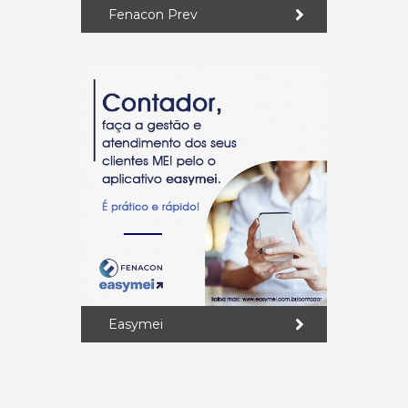
Fenacon Prev
Easymei